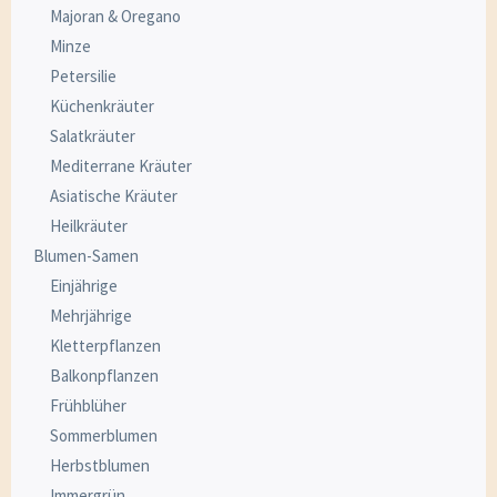
Majoran & Oregano
Minze
Petersilie
Küchenkräuter
Salatkräuter
Mediterrane Kräuter
Asiatische Kräuter
Heilkräuter
Blumen-Samen
Einjährige
Mehrjährige
Kletterpflanzen
Balkonpflanzen
Frühblüher
Sommerblumen
Herbstblumen
Immergrün