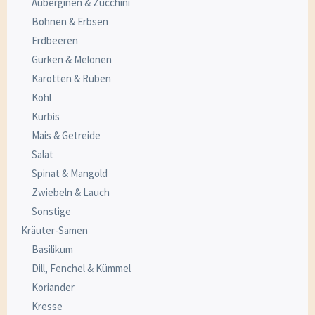
Auberginen & Zucchini
Bohnen & Erbsen
Erdbeeren
Gurken & Melonen
Karotten & Rüben
Kohl
Kürbis
Mais & Getreide
Salat
Spinat & Mangold
Zwiebeln & Lauch
Sonstige
Kräuter-Samen
Basilikum
Dill, Fenchel & Kümmel
Koriander
Kresse