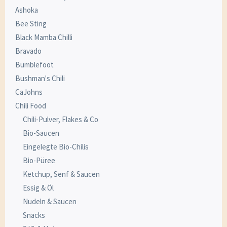
Ashoka
Bee Sting
Black Mamba Chilli
Bravado
Bumblefoot
Bushman's Chili
CaJohns
Chili Food
Chili-Pulver, Flakes & Co
Bio-Saucen
Eingelegte Bio-Chilis
Bio-Püree
Ketchup, Senf & Saucen
Essig & Öl
Nudeln & Saucen
Snacks