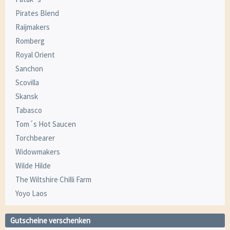
Pirates Blend
Raijmakers
Romberg
Royal Orient
Sanchon
Scovilla
Skansk
Tabasco
Tom´s Hot Saucen
Torchbearer
Widowmakers
Wilde Hilde
The Wiltshire Chilli Farm
Yoyo Laos
Gutscheine verschenken