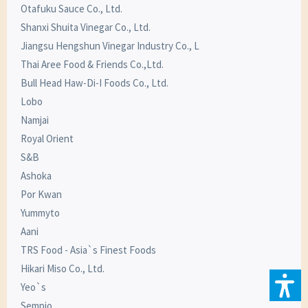
Otafuku Sauce Co., Ltd.
Shanxi Shuita Vinegar Co., Ltd.
Jiangsu Hengshun Vinegar Industry Co., L
Thai Aree Food & Friends Co.,Ltd.
Bull Head Haw-Di-I Foods Co., Ltd.
Lobo
Namjai
Royal Orient
S&B
Ashoka
Por Kwan
Yummyto
Aani
TRS Food - Asia`s Finest Foods
Hikari Miso Co., Ltd.
Yeo`s
Sempio