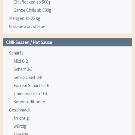
Chiliflocken ab 500g
Ganze Chilis ab 500g
Mengen ab 25 kg
Glas-Gewürzstreuer
Chili-Sossen / Hot Sauce
Schärfe
Mild 0-2
Scharf 3-5
Sehr Scharf 6-8
Extrem Scharf 9-10
Unmenschlich 10+
Sondereditionen
Geschmack
fruchtig
würzig
tomatig