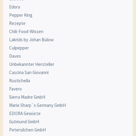
Edora
Pepper King
Rezepte
Chili-Food-Wissen
Lakrids by Johan Bülow
Culpepper
Daves
Unbekannter Hersteller
Cascina San Giovanni
Rustichella
Favero
Sierra Madre GmbH
Marie Sharp`s Germany GmbH
EDORA Gewürze
Gutmund GmbH
Petersilchen GmbH