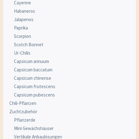
Cayenne
Habaneros
Jalapenos
Paprika
Scorpion
Scotch Bonnet
Ur-Chilis
Capsicum annuum
Capsicum baccatum
Capsicum chinense
Capsicum frutescens
Capsicum pubescens
Chili-Pflanzen
Zuchtzubehör
Pflanzerde
Mini Gewächshäuser
Vertikale Anbaulösungen