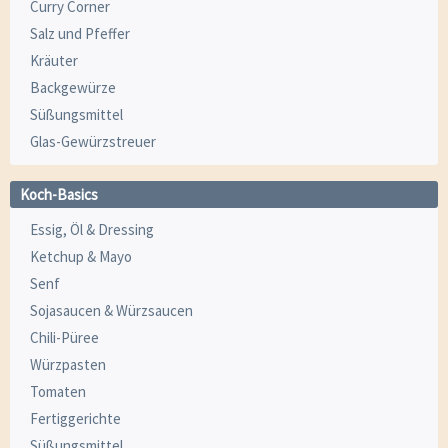
Curry Corner
Salz und Pfeffer
Kräuter
Backgewürze
Süßungsmittel
Glas-Gewürzstreuer
Koch-Basics
Essig, Öl & Dressing
Ketchup & Mayo
Senf
Sojasaucen & Würzsaucen
Chili-Püree
Würzpasten
Tomaten
Fertiggerichte
Süßungsmittel