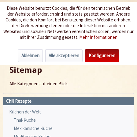
Diese Website benutzt Cookies, die für den technischen Betrieb
der Website erforderlich sind und stets gesetzt werden. Andere
Wir würzen Ihr Leben
Cookies, die den Komfort bei Benutzung dieser Website erhöhen,
der Direktwerbung dienen oder die Interaktion mit anderen
Websites und sozialen Netzwerken vereinfachen sollen, werden nur
Menü
mit Ihrer Zustimmung gesetzt.
Mehr Informationen
Sitemap
Ablehnen
Alle akzeptieren
Konfigurieren
Sitemap
Alle Kategorien auf einen Blick
Chili Rezepte
Küchen der Welt
Thai-Küche
Mexikanische Küche
Mediterrane Küche