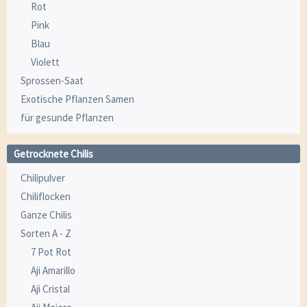
Rot
Pink
Blau
Violett
Sprossen-Saat
Exotische Pflanzen Samen
für gesunde Pflanzen
Getrocknete Chilis
Chilipulver
Chiliflocken
Ganze Chilis
Sorten A - Z
7 Pot Rot
Aji Amarillo
Aji Cristal