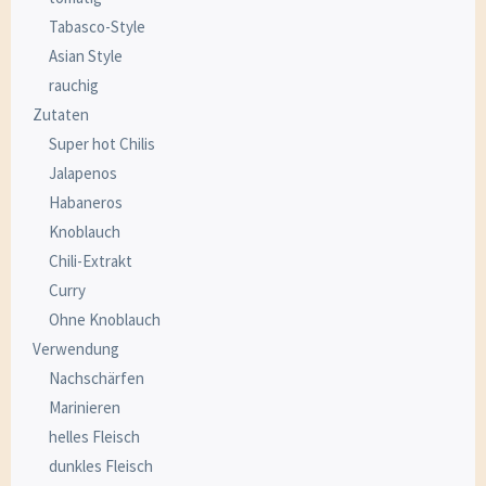
Tabasco-Style
Asian Style
rauchig
Zutaten
Super hot Chilis
Jalapenos
Habaneros
Knoblauch
Chili-Extrakt
Curry
Ohne Knoblauch
Verwendung
Nachschärfen
Marinieren
helles Fleisch
dunkles Fleisch