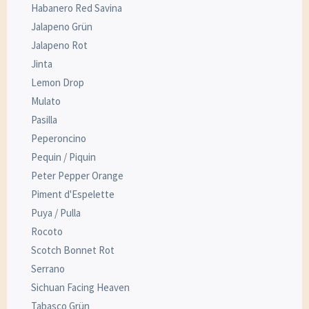
Habanero Red Savina
Jalapeno Grün
Jalapeno Rot
Jinta
Lemon Drop
Mulato
Pasilla
Peperoncino
Pequin / Piquin
Peter Pepper Orange
Piment d'Espelette
Puya / Pulla
Rocoto
Scotch Bonnet Rot
Serrano
Sichuan Facing Heaven
Tabasco Grün