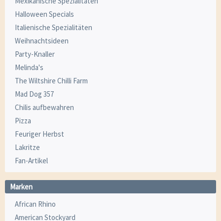
Mexikanische Spezialitäten
Halloween Specials
Italienische Spezialitäten
Weihnachtsideen
Party-Knaller
Melinda's
The Wiltshire Chilli Farm
Mad Dog 357
Chilis aufbewahren
Pizza
Feuriger Herbst
Lakritze
Fan-Artikel
Marken
African Rhino
American Stockyard