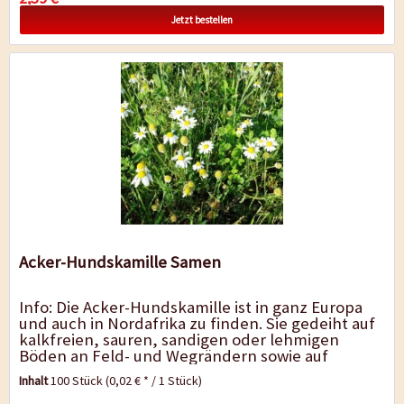
Jetzt bestellen
Acker-Hundskamille Samen
Info: Die Acker-Hundskamille ist in ganz Europa
und auch in Nordafrika zu finden. Sie gedeiht auf
kalkfreien, sauren, sandigen oder lehmigen
Böden an Feld- und Wegrändern sowie auf
Brachflächen. Die hübschen...
Inhalt
100 Stück
(0,02 € * / 1 Stück)