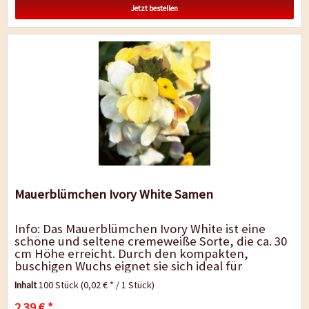
Jetzt bestellen
Mauerblümchen Ivory White Samen
Info: Das Mauerblümchen Ivory White ist eine
schöne und seltene cremeweiße Sorte, die ca. 30
cm Höhe erreicht. Durch den kompakten,
buschigen Wuchs eignet sie sich ideal für
Beeteinfassungen und...
Inhalt
100 Stück
(0,02 € * / 1 Stück)
2,39 € *