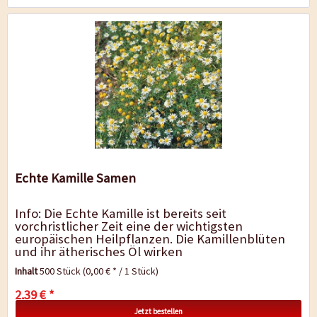
Echte Kamille Samen
Info: Die Echte Kamille ist bereits seit
vorchristlicher Zeit eine der wichtigsten
europäischen Heilpflanzen. Die Kamillenblüten
und ihr ätherisches Öl wirken
entzündungshemmend, desinfizierend,...
Inhalt
500 Stück
(0,00 € * / 1 Stück)
2,39 € *
Jetzt bestellen