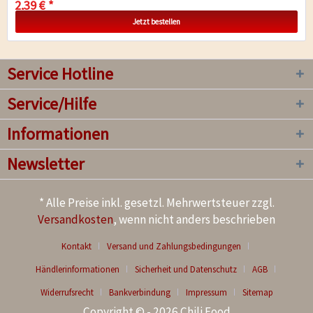
2,39 € *
Jetzt bestellen
Service Hotline
Service/Hilfe
Informationen
Newsletter
* Alle Preise inkl. gesetzl. Mehrwertsteuer zzgl.
Versandkosten
, wenn nicht anders beschrieben
Kontakt
Versand und Zahlungsbedingungen
Händlerinformationen
Sicherheit und Datenschutz
AGB
Widerrufsrecht
Bankverbindung
Impressum
Sitemap
Copyright © - 2026 Chili Food