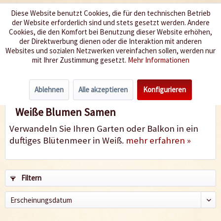
Diese Website benutzt Cookies, die für den technischen Betrieb
der Website erforderlich sind und stets gesetzt werden. Andere
Wir würzen Ihr Leben
Cookies, die den Komfort bei Benutzung dieser Website erhöhen,
der Direktwerbung dienen oder die Interaktion mit anderen
Websites und sozialen Netzwerken vereinfachen sollen, werden nur
Menü
mit Ihrer Zustimmung gesetzt.
Mehr Informationen
Weiß
Ablehnen
Alle akzeptieren
Konfigurieren
Weiße Blumen Samen
Verwandeln Sie Ihren Garten oder Balkon in ein
duftiges Blütenmeer in Weiß.
mehr erfahren »
Filtern