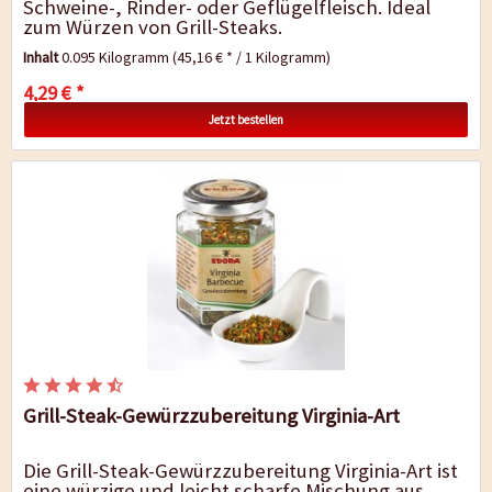
Schweine-, Rinder- oder Geflügelfleisch. Ideal
zum Würzen von Grill-Steaks.
Inhalt
0.095 Kilogramm
(45,16 € * / 1 Kilogramm)
4,29 € *
Jetzt bestellen
Grill-Steak-Gewürzzubereitung Virginia-Art
Die Grill-Steak-Gewürzzubereitung Virginia-Art ist
eine würzige und leicht scharfe Mischung aus