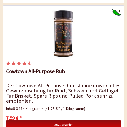
1
Cowtown All-Purpose Rub
Der Cowtown All-Purpose Rub ist eine universelles
Gewürzmischung für Rind, Schwein und Geflügel.
Für Brisket, Spare Rips und Pulled Pork sehr zu
empfehlen.
Inhalt
0.184 Kilogramm
(41,25 € * / 1 Kilogramm)
7,59 € *
Jetzt bestellen