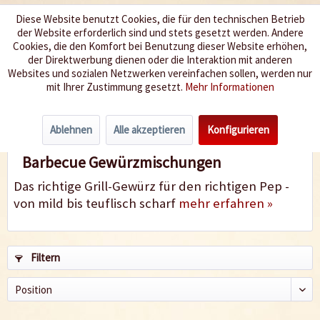
Diese Website benutzt Cookies, die für den technischen Betrieb
der Website erforderlich sind und stets gesetzt werden. Andere
Wir würzen Ihr Leben
Cookies, die den Komfort bei Benutzung dieser Website erhöhen,
der Direktwerbung dienen oder die Interaktion mit anderen
Websites und sozialen Netzwerken vereinfachen sollen, werden nur
Menü
mit Ihrer Zustimmung gesetzt.
Mehr Informationen
Gewürzmischungen
Ablehnen
Alle akzeptieren
Konfigurieren
Barbecue Gewürzmischungen
Das richtige Grill-Gewürz für den richtigen Pep -
von mild bis teuflisch scharf
mehr erfahren »
Filtern