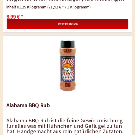
Geschmack, abgerundet von...
Inhalt
0.125 Kilogramm
(71,92 € * / 1 Kilogramm)
8,99 € *
Jetzt bestellen
Alabama BBQ Rub
Alabama BBQ Rub ist die feine Gewürzmischung
für alles was mit Hühnchen und Geflügel zu tun
hat. Handgemacht aus rein natürlichen Zutaten.