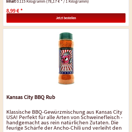
Inhalt
0.115 Kilogramm
(78,17 € * / 1 Kilogramm)
8,99 € *
Jetzt bestellen
Kansas City BBQ Rub
Klassische BBQ-Gewürzmischung aus Kansas City
USA! Perfekt für alle Arten von Schweinefleisch -
handgemacht aus rein natürlichen Zutaten. Die
feurige Schärfe der Ancho-Chili und verleiht den