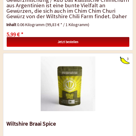
aus Argentinien ist eine bunte Vielfalt an
Gewürzen, die sich auch im Chim Chim Churi
Gewürz von der Wiltshire Chili Farm findet. Daher
ist die argentinisch...
Inhalt
0.06 Kilogramm
(99,83 € * / 1 Kilogramm)
5,99 € *
Jetzt bestellen
3
Wiltshire Braai Spice