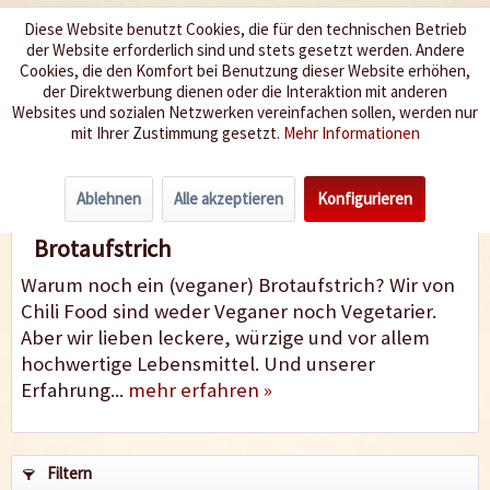
Diese Website benutzt Cookies, die für den technischen Betrieb
der Website erforderlich sind und stets gesetzt werden. Andere
Wir würzen Ihr Leben
Cookies, die den Komfort bei Benutzung dieser Website erhöhen,
der Direktwerbung dienen oder die Interaktion mit anderen
Websites und sozialen Netzwerken vereinfachen sollen, werden nur
Menü
mit Ihrer Zustimmung gesetzt.
Mehr Informationen
Brotaufstrich
Ablehnen
Alle akzeptieren
Konfigurieren
Brotaufstrich
Warum noch ein (veganer) Brotaufstrich? Wir von
Chili Food sind weder Veganer noch Vegetarier.
Aber wir lieben leckere, würzige und vor allem
hochwertige Lebensmittel. Und unserer
Erfahrung...
mehr erfahren »
Filtern