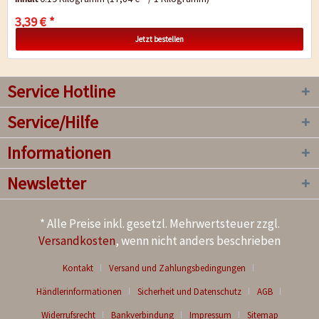
3,39 € *
Jetzt bestellen
Service Hotline
Service/Hilfe
Informationen
Newsletter
* Alle Preise inkl. gesetzl. Mehrwertsteuer zzgl.
Versandkosten
, wenn nicht anders beschrieben
Kontakt
Versand und Zahlungsbedingungen
Händlerinformationen
Sicherheit und Datenschutz
AGB
Widerrufsrecht
Bankverbindung
Impressum
Sitemap