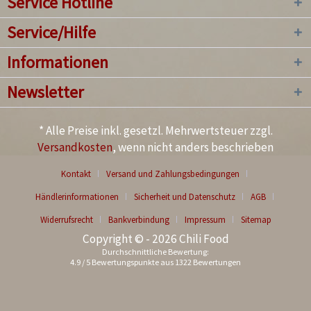
Service Hotline
Service/Hilfe
Informationen
Newsletter
* Alle Preise inkl. gesetzl. Mehrwertsteuer zzgl.
Versandkosten
, wenn nicht anders beschrieben
Kontakt
Versand und Zahlungsbedingungen
Händlerinformationen
Sicherheit und Datenschutz
AGB
Widerrufsrecht
Bankverbindung
Impressum
Sitemap
Copyright © - 2026 Chili Food
Durchschnittliche Bewertung:
4.9
/
5
Bewertungspunkte aus
1322
Bewertungen