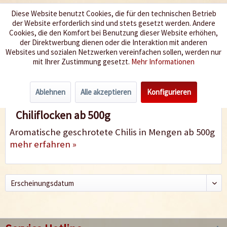
Diese Website benutzt Cookies, die für den technischen Betrieb
der Website erforderlich sind und stets gesetzt werden. Andere
Wir würzen Ihr Leben
Cookies, die den Komfort bei Benutzung dieser Website erhöhen,
der Direktwerbung dienen oder die Interaktion mit anderen
Websites und sozialen Netzwerken vereinfachen sollen, werden nur
Menü
mit Ihrer Zustimmung gesetzt.
Mehr Informationen
Chiliflocken ab 500g
Ablehnen
Alle akzeptieren
Konfigurieren
Chiliflocken ab 500g
Aromatische geschrotete Chilis in Mengen ab 500g
mehr erfahren »