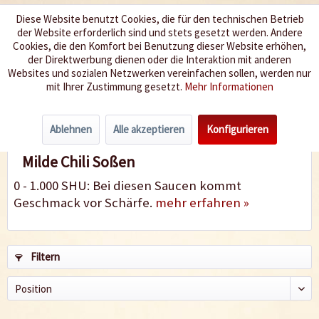
Diese Website benutzt Cookies, die für den technischen Betrieb
der Website erforderlich sind und stets gesetzt werden. Andere
Wir würzen Ihr Leben
Cookies, die den Komfort bei Benutzung dieser Website erhöhen,
der Direktwerbung dienen oder die Interaktion mit anderen
Websites und sozialen Netzwerken vereinfachen sollen, werden nur
Menü
mit Ihrer Zustimmung gesetzt.
Mehr Informationen
Mild 0-2
Ablehnen
Alle akzeptieren
Konfigurieren
Milde Chili Soßen
0 - 1.000 SHU: Bei diesen Saucen kommt
Geschmack vor Schärfe.
mehr erfahren »
Filtern