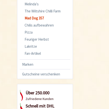
Melinda's
The Wiltshire Chilli Farm
Mad Dog 357
Chilis aufbewahren
Pizza
Feuriger Herbst
Lakritze
Fan-Artikel
Marken
Gutscheine verschenken
Über 250.000
Zufriedene Kunden
Schnell mit DHL