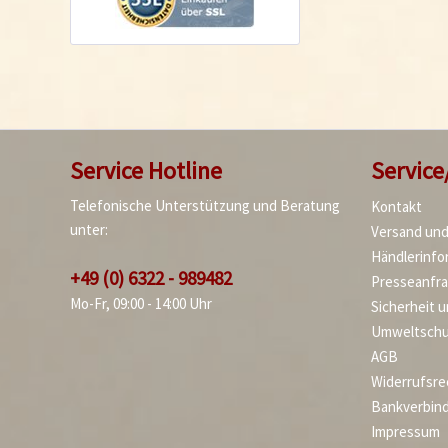
Service Hotline
Service
Telefonische Unterstützung und Beratung
Kontakt
unter:
Versand un
Händlerinfo
+49 (0) 6322 - 989482
Presseanfr
Mo-Fr, 09:00 - 14:00 Uhr
Sicherheit 
Umweltschu
AGB
Widerrufsre
Bankverbin
Impressum