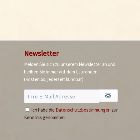
Newsletter
Melden Sie sich zu unserem Newsletter an und
bleiben Sie immer auf dem Laufenden.
(Kostenlos, jederzeit kündbar)
Ich habe die
Datenschutzbestimmungen
zur
Kenntnis genommen.