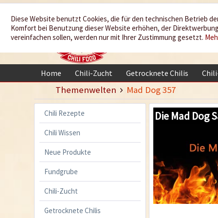
Wir würzen
Diese Website benutzt Cookies, die für den technischen Betrieb der
Komfort bei Benutzung dieser Website erhöhen, der Direktwerbung 
Ihr Leben
vereinfachen sollen, werden nur mit Ihrer Zustimmung gesetzt.
Meh
Home
Chili-Zucht
Getrocknete Chilis
Chil
Themenwelten
Mad Dog 357
Chili Rezepte
Die Mad Dog S
Chili Wissen
Neue Produkte
Fundgrube
Chili-Zucht
Getrocknete Chilis