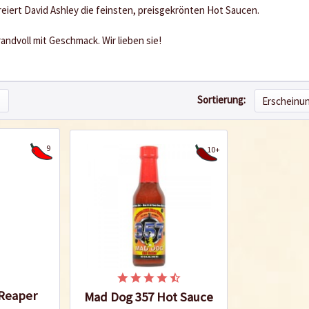
reiert David Ashley die feinsten, preisgekrönten Hot Saucen.
randvoll mit Geschmack. Wir lieben sie!
Sortierung:
9
10+
Reaper
Mad Dog 357 Hot Sauce