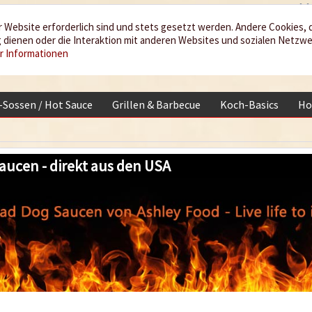
 Website erforderlich sind und stets gesetzt werden. Andere Cookies, 
dienen oder die Interaktion mit anderen Websites und sozialen Netzw
r Informationen
i-Sossen / Hot Sauce
Grillen & Barbecue
Koch-Basics
Ho
aucen - direkt aus den USA