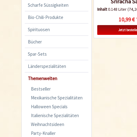
Sriracha S
Scharfe Süssigkeiten
Inhalt
0.148 Liter
(74,26
Bio-Chili-Produkte
10,99 € 
Spirituosen
Jetzt bestell
Bücher
Spar-Sets
Länderspezialitäten
Themenwelten
Bestseller
Mexikanische Spezialitäten
Halloween Specials
Italienische Spezialitäten
Weihnachtsideen
Party-Knaller