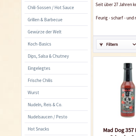
Seit über 27 Jahren k
Chili-Sossen / Hot Sauce
Feurig - scharf - und 
Grillen & Barbecue
Gewürze der Welt
Koch-Basics
Filtern
Dips, Salsa & Chutney
Eingelegtes
Frische Chilis
Wurst
Nudeln, Reis & Co.
Nudelsaucen / Pesto
Hot Snacks
Mad Dog 357 