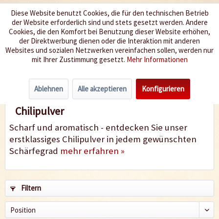
Diese Website benutzt Cookies, die für den technischen Betrieb
der Website erforderlich sind und stets gesetzt werden. Andere
Wir würzen Ihr Leben
Cookies, die den Komfort bei Benutzung dieser Website erhöhen,
der Direktwerbung dienen oder die Interaktion mit anderen
Websites und sozialen Netzwerken vereinfachen sollen, werden nur
Menü
mit Ihrer Zustimmung gesetzt.
Mehr Informationen
Chilipulver
Ablehnen
Alle akzeptieren
Konfigurieren
Chilipulver
Scharf und aromatisch - entdecken Sie unser
erstklassiges Chilipulver in jedem gewünschten
Schärfegrad
mehr erfahren »
Filtern