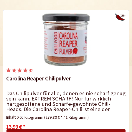
10+
Carolina Reaper Chilipulver
Das Chilipulver für alle, denen es nie scharf genug
sein kann. EXTREM SCHARF! Nur für wirklich
hartgesottene und Schärfe-gewohnte Chili-
Heads. Die Carolina Reaper-Chili ist eine der
Feurigsten unter den scharfen...
Inhalt
0.05 Kilogramm
(279,80 € * / 1 Kilogramm)
13,99 € *