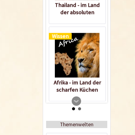
Thailand - im Land
der absoluten
Schärfe
Wissen
Afrika - im Land der
scharfen Küchen
Wissen
Themenwelten