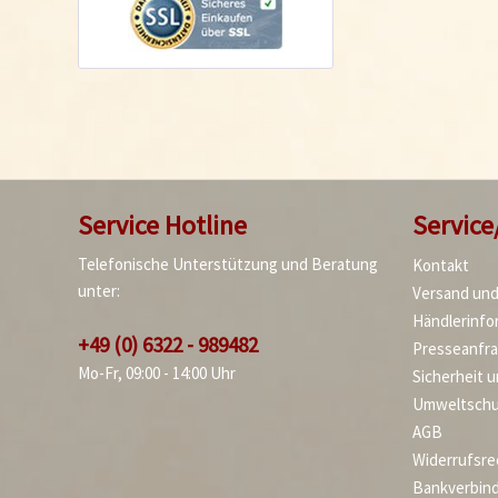
Service Hotline
Service
Telefonische Unterstützung und Beratung
Kontakt
unter:
Versand un
Händlerinfo
+49 (0) 6322 - 989482
Presseanfr
Mo-Fr, 09:00 - 14:00 Uhr
Sicherheit 
Umweltschu
AGB
Widerrufsre
Bankverbin