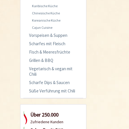
Karibische Küche
Chinesische Küche
Koreanische Küche
Cajun Cuisine
Vorspeisen & Suppen
Scharfes mit Fleisch
Fisch & Meeresfrüchte
Grillen & BBQ
Vegetarisch & vegan mit
Chili
Scharfe Dips & Saucen
Süße Verführung mit Chili
Über 250.000
Zufriedene Kunden