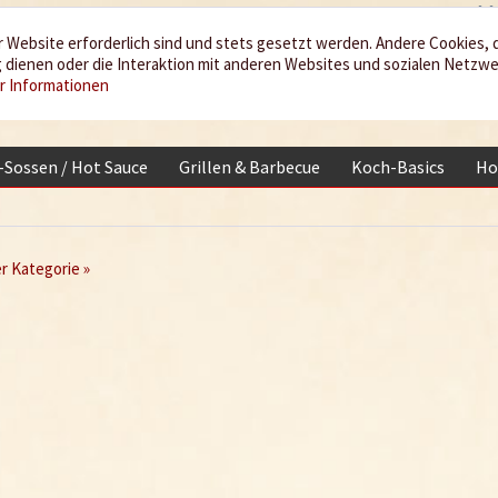
 Website erforderlich sind und stets gesetzt werden. Andere Cookies, 
dienen oder die Interaktion mit anderen Websites und sozialen Netzw
r Informationen
i-Sossen / Hot Sauce
Grillen & Barbecue
Koch-Basics
Ho
er Kategorie »