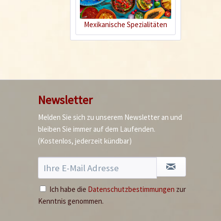
Mexikanische Spezialitäten
Afrika - im Land der
scharfen Küchen
Newsletter
Melden Sie sich zu unserem Newsletter an und
bleiben Sie immer auf dem Laufenden.
(Kostenlos, jederzeit kündbar)
Ich habe die
Datenschutzbestimmungen
zur
Kenntnis genommen.