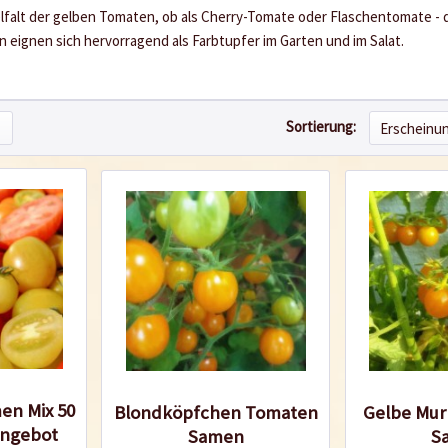
elfalt der gelben Tomaten, ob als Cherry-Tomate oder Flaschentomate - 
 eignen sich hervorragend als Farbtupfer im Garten und im Salat.
Sortierung:
en Mix 50
Blondköpfchen Tomaten
Gelbe Mu
angebot
Samen
S