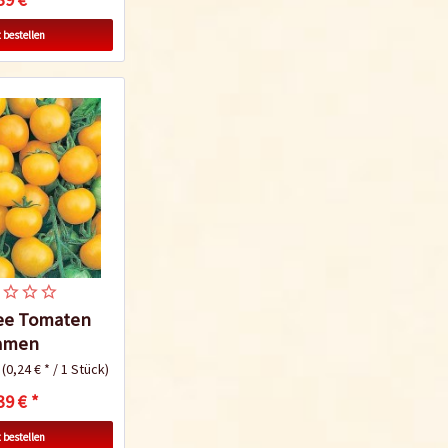
 bestellen
ee Tomaten
amen
k
(0,24 € * / 1 Stück)
39 € *
 bestellen