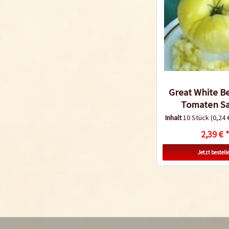
Great White B
Tomaten S
Inhalt
10 Stück
(0,24 
2,39 € 
Jetzt bestell