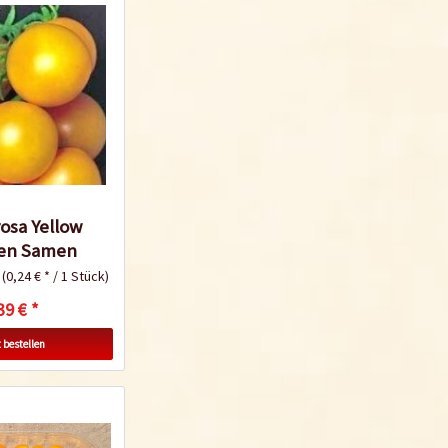
osa Yellow
en Samen
k
(0,24 € * / 1 Stück)
39 € *
 bestellen