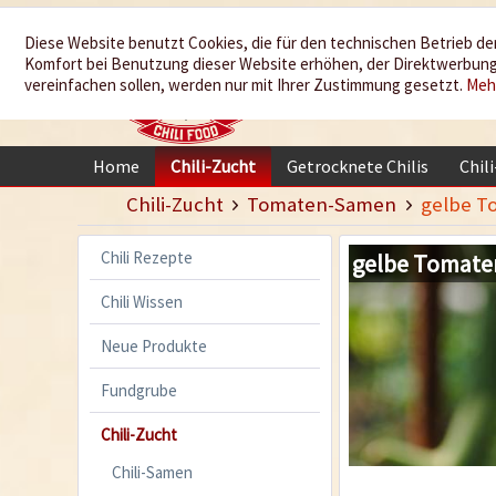
Wir würzen
Diese Website benutzt Cookies, die für den technischen Betrieb der
Komfort bei Benutzung dieser Website erhöhen, der Direktwerbung 
Ihr Leben
vereinfachen sollen, werden nur mit Ihrer Zustimmung gesetzt.
Meh
Home
Chili-Zucht
Getrocknete Chilis
Chil
Chili-Zucht
Tomaten-Samen
gelbe T
Chili Rezepte
gelbe Tomate
Chili Wissen
Neue Produkte
Fundgrube
Chili-Zucht
Chili-Samen