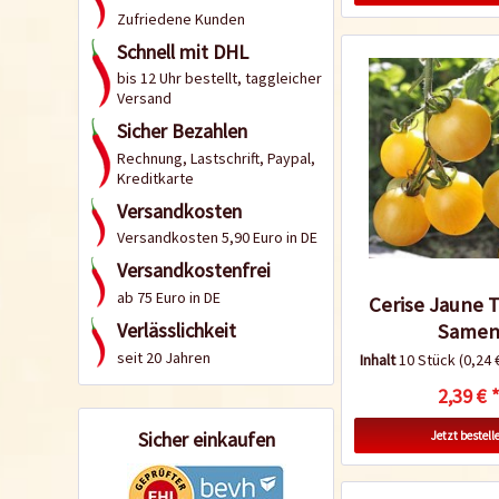
Zufriedene Kunden
Schnell mit DHL
bis 12 Uhr bestellt, taggleicher
Versand
Sicher Bezahlen
Rechnung, Lastschrift, Paypal,
Kreditkarte
Versandkosten
Versandkosten 5,90 Euro in DE
Versandkostenfrei
ab 75 Euro in DE
Cerise Jaune 
Verlässlichkeit
Same
seit 20 Jahren
Inhalt
10 Stück
(0,24 
2,39 € 
Sicher einkaufen
Jetzt bestell