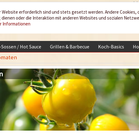
 Website erforderlich sind und stets gesetzt werden. Andere Cookies, 
dienen oder die Interaktion mit anderen Websites und sozialen Netzw
r Informationen
i-Sossen / Hot Sauce
Grillen & Barbecue
Koch-Basics
Ho
omaten
n