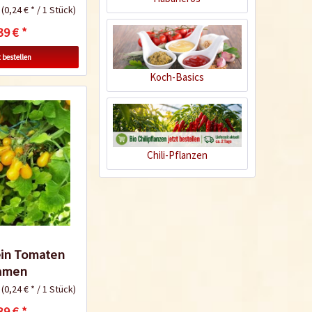
k
(0,24 € * / 1 Stück)
39 € *
 bestellen
Koch-Basics
Chili-Pflanzen
ein Tomaten
amen
k
(0,24 € * / 1 Stück)
39 € *