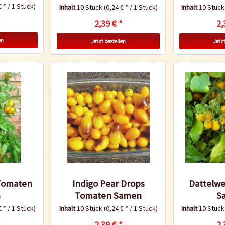
€ * / 1 Stück)
Inhalt
10 Stück
(0,24 € * / 1 Stück)
Inhalt
10 Stüc
*
2,39 € *
2,
en
Jetzt bestellen
Jetzt
a Tomaten
Indigo Pear Drops
Dattelw
n
Tomaten Samen
S
€ * / 1 Stück)
Inhalt
10 Stück
(0,24 € * / 1 Stück)
Inhalt
10 Stüc
*
2,39 € *
2,