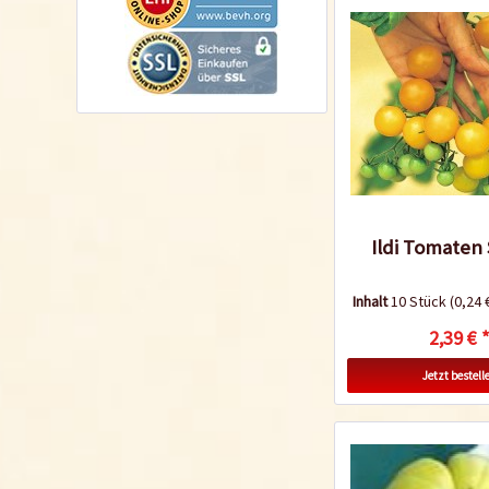
Ildi Tomaten
Inhalt
10 Stück
(0,24 
2,39 € 
Jetzt bestell