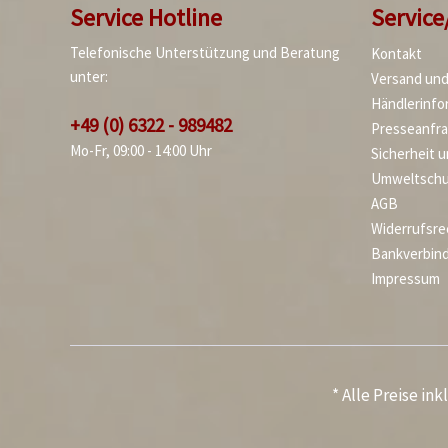
Service Hotline
Service
Telefonische Unterstützung und Beratung
Kontakt
unter:
Versand un
Händlerinfo
+49 (0) 6322 - 989482
Presseanfr
Mo-Fr, 09:00 - 14:00 Uhr
Sicherheit 
Umweltschu
AGB
Widerrufsre
Bankverbin
Impressum
* Alle Preise in