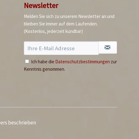
Newsletter
Melden Sie sich zu unserem Newsletter an und
bleiben Sie immer auf dem Laufenden.
(Kostenlos, jederzeit kündbar)
Ich habe die
Datenschutzbestimmungen
zur
Kenntnis genommen.
ders beschrieben