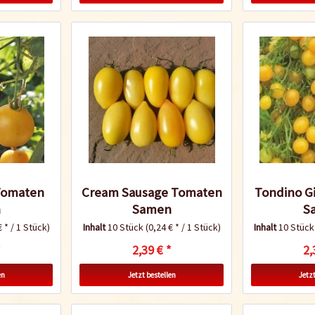
Tomaten
Cream Sausage Tomaten
Tondino G
n
Samen
S
€ * / 1 Stück)
Inhalt
10 Stück
(0,24 € * / 1 Stück)
Inhalt
10 Stüc
*
2,39 € *
2,
en
Jetzt bestellen
Jetzt