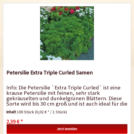
Petersilie Extra Triple Curled Samen
Info: Die Petersilie `Extra Triple Curled` ist eine
krause Petersilie mit feinen, sehr stark
gekräuselten und dunkelgrünen Blättern. Diese
Sorte wird bis 30 cm groß und ist auch ideal für die
Topfkultur,...
Inhalt
100 Stück
(0,02 € * / 1 Stück)
2,39 € *
Jetzt bestellen