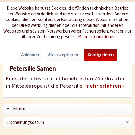
Diese Website benutzt Cookies, die für den technischen Betrieb
der Website erforderlich sind und stets gesetzt werden. Andere
Wir würzen Ihr Leben
Cookies, die den Komfort bei Benutzung dieser Website erhöhen,
der Direktwerbung dienen oder die Interaktion mit anderen
Websites und sozialen Netzwerken vereinfachen sollen, werden nur
Menü
mit Ihrer Zustimmung gesetzt.
Mehr Informationen
Petersilie
Ablehnen
Alle akzeptieren
Konfigurieren
Petersilie Samen
Eines der ältesten und beliebtesten Würzkräuter
in Mitteleuropa ist die Petersilie.
mehr erfahren »
Filtern