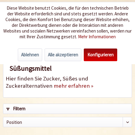
Diese Website benutzt Cookies, die für den technischen Betrieb
der Website erforderlich sind und stets gesetzt werden. Andere
Wir würzen Ihr Leben
Cookies, die den Komfort bei Benutzung dieser Website erhöhen,
der Direktwerbung dienen oder die Interaktion mit anderen
Websites und sozialen Netzwerken vereinfachen sollen, werden nur
Menü
mit Ihrer Zustimmung gesetzt.
Mehr Informationen
Süßungsmittel
Ablehnen
Alle akzeptieren
Konfigurieren
Süßungsmittel
Hier finden Sie Zucker, Süßes und
Zuckeralternativen
mehr erfahren »
Filtern