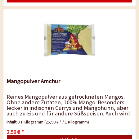
Mangopulver Amchur
Reines Mangopulver aus getrockneten Mangos.
Ohne andere Zutaten, 100% Mango. Besonders
lecker in indischen Currys und Mangohuhn, aber
auch zu Eis und für andere Süßspeisen. Auch wird
es gerne als Ersatz für...
Inhalt
0.1 Kilogramm
(25,90 € * / 1 Kilogramm)
2,59 € *