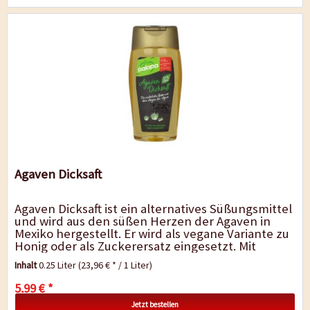
Agaven Dicksaft
Agaven Dicksaft ist ein alternatives Süßungsmittel
und wird aus den süßen Herzen der Agaven in
Mexiko hergestellt. Er wird als vegane Variante zu
Honig oder als Zuckerersatz eingesetzt. Mit
seinem fein milden und...
Inhalt
0.25 Liter
(23,96 € * / 1 Liter)
5,99 € *
Jetzt bestellen