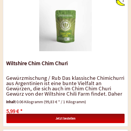
3
Wiltshire Chim Chim Churi
Gewürzmischung / Rub Das klassische Chimichurri
aus Argentinien ist eine bunte Vielfalt an
Gewürzen, die sich auch im Chim Chim Churi
Gewürz von der Wiltshire Chili Farm findet. Daher
ist die argentinisch...
Inhalt
0.06 Kilogramm
(99,83 € * / 1 Kilogramm)
5,99 € *
Jetzt bestellen