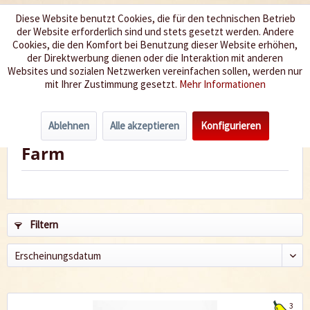
Diese Website benutzt Cookies, die für den technischen Betrieb
der Website erforderlich sind und stets gesetzt werden. Andere
Wir würzen Ihr Leben
Cookies, die den Komfort bei Benutzung dieser Website erhöhen,
der Direktwerbung dienen oder die Interaktion mit anderen
Websites und sozialen Netzwerken vereinfachen sollen, werden nur
Menü
mit Ihrer Zustimmung gesetzt.
Mehr Informationen
Ablehnen
Alle akzeptieren
Konfigurieren
Produkte von Wiltshire Chilli
Farm
Filtern
3