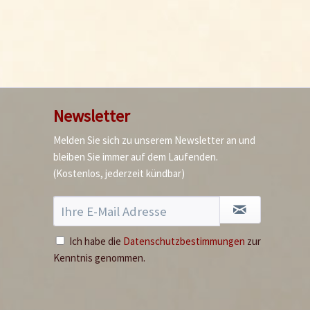
Newsletter
Melden Sie sich zu unserem Newsletter an und
bleiben Sie immer auf dem Laufenden.
(Kostenlos, jederzeit kündbar)
Ich habe die
Datenschutzbestimmungen
zur
Kenntnis genommen.