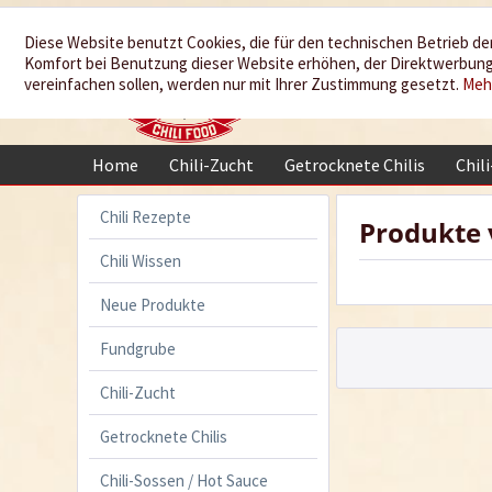
Wir würzen
Diese Website benutzt Cookies, die für den technischen Betrieb der
Komfort bei Benutzung dieser Website erhöhen, der Direktwerbung 
Ihr Leben
vereinfachen sollen, werden nur mit Ihrer Zustimmung gesetzt.
Meh
Home
Chili-Zucht
Getrocknete Chilis
Chil
Chili Rezepte
Produkte
Chili Wissen
Neue Produkte
Fundgrube
Chili-Zucht
Getrocknete Chilis
Chili-Sossen / Hot Sauce