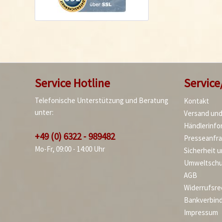
Service Hotline
Service
Telefonische Unterstützung und Beratung
Kontakt
unter:
Versand un
Händlerinfo
+49 (0) 6322 - 989482
Presseanfr
Mo-Fr, 09:00 - 14:00 Uhr
Sicherheit 
Umweltschu
AGB
Widerrufsre
Bankverbin
Impressum