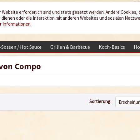
 Website erforderlich sind und stets gesetzt werden. Andere Cookies, 
dienen oder die Interaktion mit anderen Websites und sozialen Netzw
r Informationen
i-Sossen / Hot Sauce
Grillen & Barbecue
Koch-Basics
Ho
 von Compo
Sortierung: