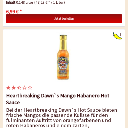
Inhalt
0.148 Liter
(47,23 € * / 1 Liter)
6,99 € *
Jetzt bestellen
5
Heartbreaking Dawn`s Mango Habanero Hot
Sauce
Bei der Heartbreaking Dawn`s Hot Sauce bieten
frische Mangos die passende Kulisse für den
fulminanten Auftritt von orangefarbenen und
roten Habaneros und einem zarten,