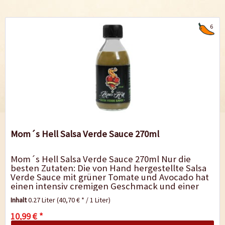
6
Mom´s Hell Salsa Verde Sauce 270ml
Mom´s Hell Salsa Verde Sauce 270ml Nur die
besten Zutaten: Die von Hand hergestellte Salsa
Verde Sauce mit grüner Tomate und Avocado hat
einen intensiv cremigen Geschmack und einer
nicht dominierenden Schärfe, die...
Inhalt
0.27 Liter
(40,70 € * / 1 Liter)
10,99 € *