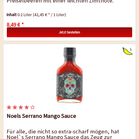
Preiselbeeren mit einer leichten Zimtnote.
Inhalt
0.2 Liter
(42,45 € * / 1 Liter)
8,49 € *
Jetzt bestellen
5
Noels Serrano Mango Sauce
Für alle, die nicht so extra-scharf mögen, hat
Noel`s Serrano Mango Sauce das Zeug zur