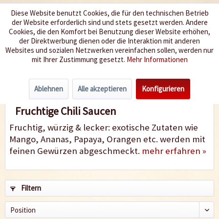
Diese Website benutzt Cookies, die für den technischen Betrieb
der Website erforderlich sind und stets gesetzt werden. Andere
Wir würzen Ihr Leben
Cookies, die den Komfort bei Benutzung dieser Website erhöhen,
der Direktwerbung dienen oder die Interaktion mit anderen
Websites und sozialen Netzwerken vereinfachen sollen, werden nur
Menü
mit Ihrer Zustimmung gesetzt.
Mehr Informationen
fruchtig
Ablehnen
Alle akzeptieren
Konfigurieren
Fruchtige Chili Saucen
Fruchtig, würzig & lecker: exotische Zutaten wie
Mango, Ananas, Papaya, Orangen etc. werden mit
feinen Gewürzen abgeschmeckt.
mehr erfahren »
Filtern