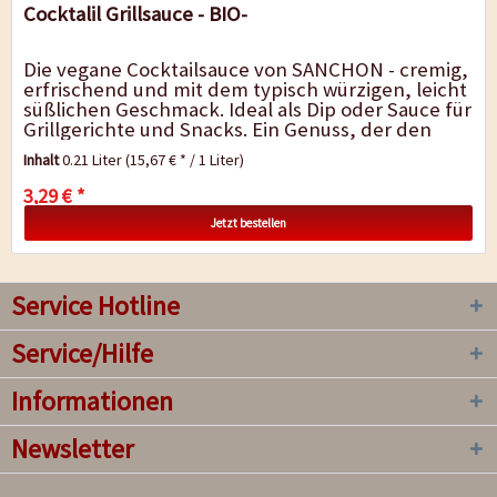
Cocktalil Grillsauce - BIO-
Die vegane Cocktailsauce von SANCHON - cremig,
erfrischend und mit dem typisch würzigen, leicht
süßlichen Geschmack. Ideal als Dip oder Sauce für
Grillgerichte und Snacks. Ein Genuss, der den
Geschmacksknospen schmeichelt! Vegan -...
Inhalt
0.21 Liter
(15,67 € * / 1 Liter)
3,29 € *
Jetzt bestellen
Service Hotline
Service/Hilfe
Informationen
Newsletter