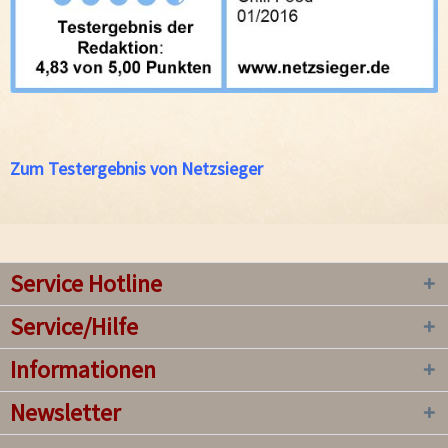
Zum Testergebnis von Netzsieger
Service Hotline
Service/Hilfe
Informationen
Newsletter