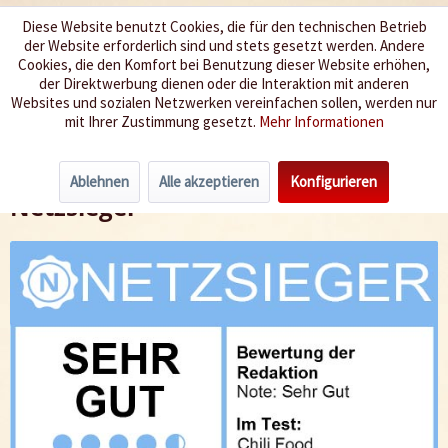
Diese Website benutzt Cookies, die für den technischen Betrieb
der Website erforderlich sind und stets gesetzt werden. Andere
Wir würzen Ihr Leben
Cookies, die den Komfort bei Benutzung dieser Website erhöhen,
der Direktwerbung dienen oder die Interaktion mit anderen
Websites und sozialen Netzwerken vereinfachen sollen, werden nur
Menü
mit Ihrer Zustimmung gesetzt.
Mehr Informationen
Netzsieger - Testergebnis 2016 - chili-shop24.de
Ablehnen
Alle akzeptieren
Konfigurieren
Netzsieger