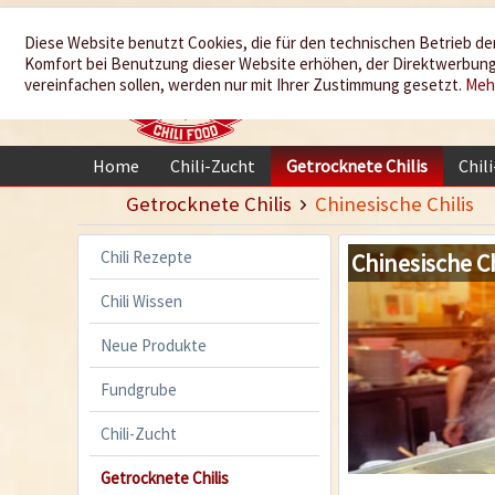
Wir würzen
Diese Website benutzt Cookies, die für den technischen Betrieb der
Komfort bei Benutzung dieser Website erhöhen, der Direktwerbung 
Ihr Leben
vereinfachen sollen, werden nur mit Ihrer Zustimmung gesetzt.
Meh
Home
Chili-Zucht
Getrocknete Chilis
Chil
Getrocknete Chilis
Chinesische Chilis
Chili Rezepte
Chinesische Ch
Chili Wissen
Neue Produkte
Fundgrube
Chili-Zucht
Getrocknete Chilis