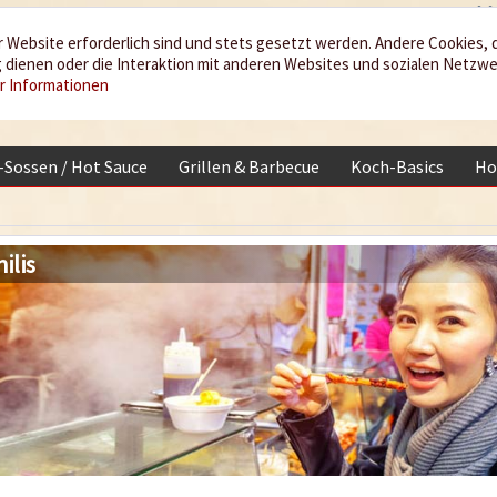
 Website erforderlich sind und stets gesetzt werden. Andere Cookies, 
dienen oder die Interaktion mit anderen Websites und sozialen Netzw
r Informationen
i-Sossen / Hot Sauce
Grillen & Barbecue
Koch-Basics
Ho
ilis