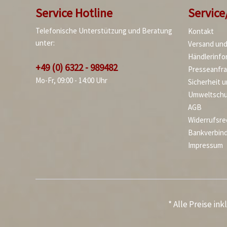
Service Hotline
Service
Telefonische Unterstützung und Beratung
Kontakt
unter:
Versand un
Händlerinfo
+49 (0) 6322 - 989482
Presseanfr
Mo-Fr, 09:00 - 14:00 Uhr
Sicherheit 
Umweltschu
AGB
Widerrufsre
Bankverbin
Impressum
* Alle Preise in