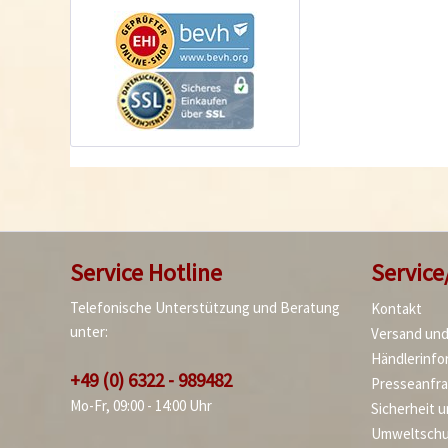
Service Hotline
Service
Telefonische Unterstützung und Beratung
Kontakt
unter:
Versand un
Händlerinfo
+49 (0) 6322 - 989482
Presseanfr
Mo-Fr, 09:00 - 14:00 Uhr
Sicherheit 
Umweltschu