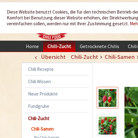
Wir würzen
Diese Website benutzt Cookies, die für den technischen Betrieb der
Komfort bei Benutzung dieser Website erhöhen, der Direktwerbung 
Ihr Leben
vereinfachen sollen, werden nur mit Ihrer Zustimmung gesetzt.
Meh
Home
Chili-Zucht
Getrocknete Chilis
Chil
Übersicht
Chili-Zucht
Chili-Samen
Chili Rezepte
Chili Wissen
Neue Produkte
Fundgrube
Chili-Zucht
Chili-Samen
Bio Chili-Samen