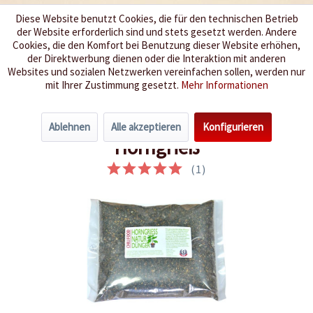
Diese Website benutzt Cookies, die für den technischen Betrieb
der Website erforderlich sind und stets gesetzt werden. Andere
Wir würzen Ihr Leben
Cookies, die den Komfort bei Benutzung dieser Website erhöhen,
der Direktwerbung dienen oder die Interaktion mit anderen
Websites und sozialen Netzwerken vereinfachen sollen, werden nur
Menü
mit Ihrer Zustimmung gesetzt.
Mehr Informationen
Übersicht
für gesunde Pflanzen
Ablehnen
Alle akzeptieren
Konfigurieren
Horngrieß
(
1
)