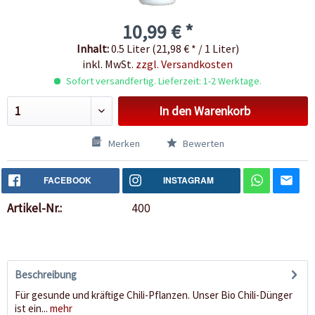
10,99 € *
Inhalt:
0.5 Liter (21,98 € * / 1 Liter)
inkl. MwSt.
zzgl. Versandkosten
Sofort versandfertig. Lieferzeit: 1-2 Werktage.
In den
Warenkorb
Merken
Bewerten
FACEBOOK
INSTAGRAM
Artikel-Nr.:
400
Beschreibung
Für gesunde und kräftige Chili-Pflanzen. Unser Bio Chili-Dünger
ist ein...
mehr