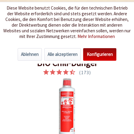
Diese Website benutzt Cookies, die für den technischen Betrieb
der Website erforderlich sind und stets gesetzt werden. Andere
Wir würzen Ihr Leben
Cookies, die den Komfort bei Benutzung dieser Website erhöhen,
der Direktwerbung dienen oder die Interaktion mit anderen
Websites und sozialen Netzwerken vereinfachen sollen, werden nur
Menü
mit Ihrer Zustimmung gesetzt.
Mehr Informationen
Übersicht
Dünger
Ablehnen
Alle akzeptieren
Konfigurieren
BIO Chili-Dünger
(
173
)