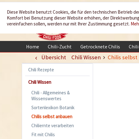
Wir würzen
Diese Website benutzt Cookies, die für den technischen Betrieb der
Komfort bei Benutzung dieser Website erhöhen, der Direktwerbung 
Ihr Leben
vereinfachen sollen, werden nur mit Ihrer Zustimmung gesetzt.
Meh
Home
Chili-Zucht
Getrocknete Chilis
Chil
Übersicht
Chili Wissen
Chilis selbs
Chili Rezepte
Chili Wissen
Chili - Allgemeines &
Wissenswertes
Sortenlexikon Botanik
Chilis selbst anbauen
Chiliernte verarbeiten
Fit mit Chilis