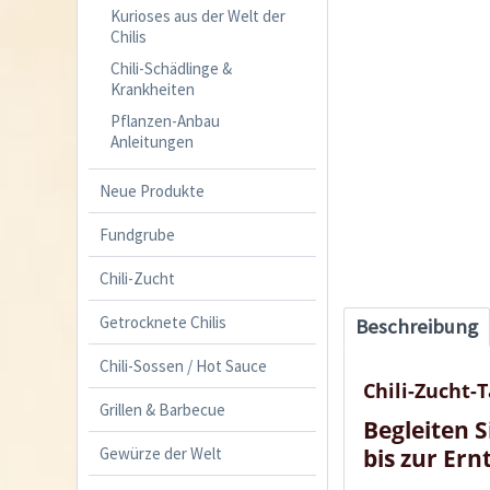
Kurioses aus der Welt der
Chilis
Chili-Schädlinge &
Krankheiten
Pflanzen-Anbau
Anleitungen
Neue Produkte
Fundgrube
Chili-Zucht
Getrocknete Chilis
Beschreibung
Chili-Sossen / Hot Sauce
Chili-Zucht-
Grillen & Barbecue
Begleiten 
Gewürze der Welt
bis zur Ern