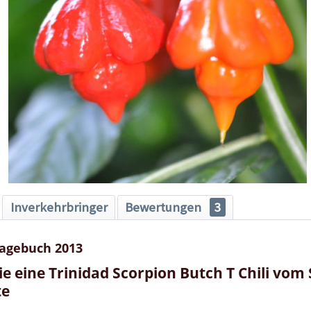
Inverkehrbringer
Bewertungen
3
Tagebuch 2013
Sie eine Trinidad Scorpion Butch T Chili v
te