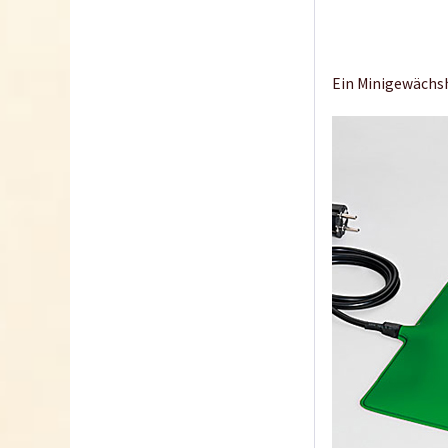
Ein Minigewächsh