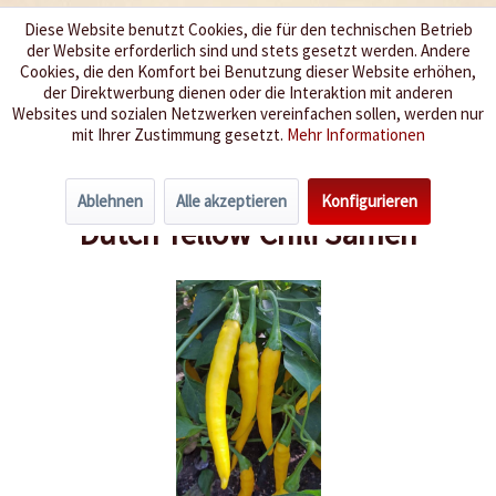
Diese Website benutzt Cookies, die für den technischen Betrieb
der Website erforderlich sind und stets gesetzt werden. Andere
Wir würzen Ihr Leben
Cookies, die den Komfort bei Benutzung dieser Website erhöhen,
der Direktwerbung dienen oder die Interaktion mit anderen
Websites und sozialen Netzwerken vereinfachen sollen, werden nur
Menü
mit Ihrer Zustimmung gesetzt.
Mehr Informationen
Übersicht
Schärfegrad 4-6
Ablehnen
Alle akzeptieren
Konfigurieren
Dutch Yellow Chili Samen