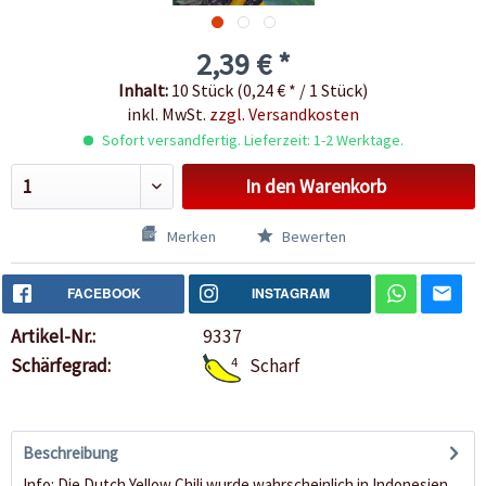
2,39 € *
Inhalt:
10 Stück (0,24 € * / 1 Stück)
inkl. MwSt.
zzgl. Versandkosten
Sofort versandfertig. Lieferzeit: 1-2 Werktage.
In den
Warenkorb
Merken
Bewerten
FACEBOOK
INSTAGRAM
Artikel-Nr.:
9337
Schärfegrad:
4
Scharf
Beschreibung
Info: Die Dutch Yellow Chili wurde wahrscheinlich in Indonesien