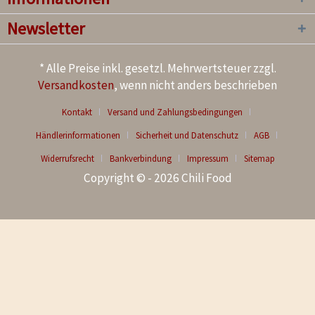
Newsletter
* Alle Preise inkl. gesetzl. Mehrwertsteuer zzgl.
Versandkosten
, wenn nicht anders beschrieben
Kontakt
Versand und Zahlungsbedingungen
Händlerinformationen
Sicherheit und Datenschutz
AGB
Widerrufsrecht
Bankverbindung
Impressum
Sitemap
Copyright © - 2026 Chili Food