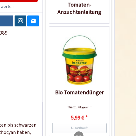
Tomaten-
werten
Anzuchtanleitung
089
Bio Tomatendünger
Inhalt
1 Kilogramm
5,99 € *
ten bis schwarzen
Ausverkauft
nthocyan haben,