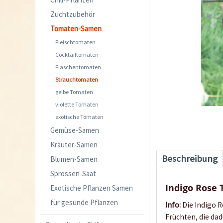
Zuchtzubehör
Tomaten-Samen
Fleischtomaten
Cocktailtomaten
Flaschentomaten
Strauchtomaten
gelbe Tomaten
violette Tomaten
exotische Tomaten
Gemüse-Samen
Kräuter-Samen
Beschreibung
Blumen-Samen
Sprossen-Saat
Indigo Rose
Exotische Pflanzen Samen
für gesunde Pflanzen
Info:
Die Indigo 
Früchten, die da