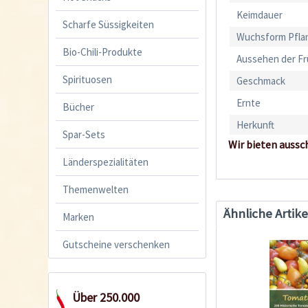
Keimdauer
Scharfe Süssigkeiten
Wuchsform Pfla
Bio-Chili-Produkte
Aussehen der F
Spirituosen
Geschmack
Ernte
Bücher
Herkunft
Spar-Sets
Wir bieten aussc
Länderspezialitäten
Themenwelten
Ähnliche Artike
Marken
Gutscheine verschenken
Über 250.000