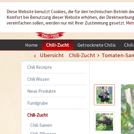
Wir würzen
Diese Website benutzt Cookies, die für den technischen Betrieb der
Komfort bei Benutzung dieser Website erhöhen, der Direktwerbung 
Ihr Leben
vereinfachen sollen, werden nur mit Ihrer Zustimmung gesetzt.
Meh
Home
Chili-Zucht
Getrocknete Chilis
Chil
Übersicht
Chili-Zucht
Tomaten-Sa
Chili Rezepte
Chili Wissen
Neue Produkte
Fundgrube
Chili-Zucht
Chili-Samen
Chili-Pflanzen