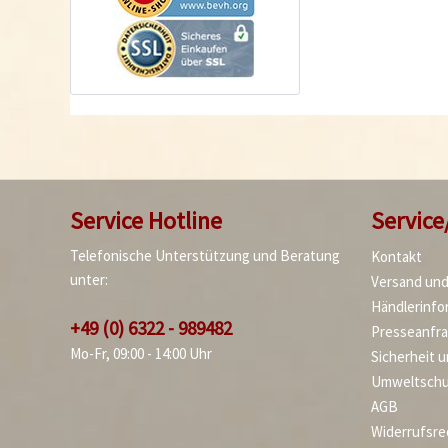
Service Hotline
Service
Telefonische Unterstützung und Beratung
Kontakt
unter:
Versand un
Händlerinfo
+49 (0) 6322 - 989482
Presseanfr
Mo-Fr, 09:00 - 14:00 Uhr
Sicherheit 
Umweltschu
AGB
Widerrufsre