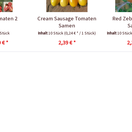
maten 2
Cream Sausage Tomaten
Red Zeb
Samen
S
 Stück
Inhalt
10 Stück
(0,24 € * / 1 Stück)
Inhalt
10 Stüc
 € *
2,39 € *
2,