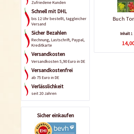
Zufriedene Kunden
Schnell mit DHL
Buch To
bis 12 Uhr bestellt, taggleicher
Versand
Sicher Bezahlen
Inhalt
1
Rechnung, Lastschrift, Paypal,
14,00
Kreditkarte
Versandkosten
Versandkosten 5,90 Euro in DE
Versandkostenfrei
ab 75 Euro in DE
Verlässlichkeit
seit 20 Jahren
Sicher einkaufen