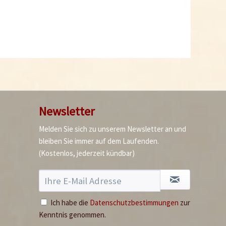
Ausverkauft
Newsletter
Melden Sie sich zu unserem Newsletter an und
bleiben Sie immer auf dem Laufenden.
(Kostenlos, jederzeit kündbar)
Ich habe die
Datenschutzbestimmungen
zur
Kenntnis genommen.