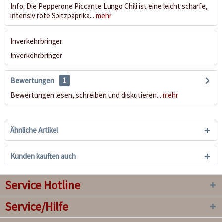
Info: Die Pepperone Piccante Lungo Chili ist eine leicht scharfe,
intensiv rote Spitzpaprika...
mehr
Inverkehrbringer
Inverkehrbringer
Bewertungen
1
Bewertungen lesen, schreiben und diskutieren...
mehr
Ähnliche Artikel
Kunden kauften auch
Service Hotline
Service/Hilfe