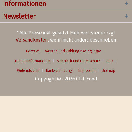
Informationen
Newsletter
* Alle Preise inkl. gesetzl. Mehrwertsteuer zzgl.
Versandkosten
, wenn nicht anders beschrieben
Kontakt
Versand und Zahlungsbedingungen
Händlerinformationen
Sicherheit und Datenschutz
AGB
Widerrufsrecht
Bankverbindung
Impressum
Sitemap
Copyright © - 2026 Chili Food