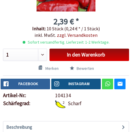
2,39 € *
Inhalt:
10 Stück (0,24 € * / 1 Stück)
inkl. MwSt.
zzgl. Versandkosten
Sofort versandfertig. Lieferzeit: 1-2 Werktage.
In den
Warenkorb
Merken
Bewerten
FACEBOOK
INSTAGRAM
Artikel-Nr.:
104134
Schärfegrad:
2
Scharf
Beschreibung