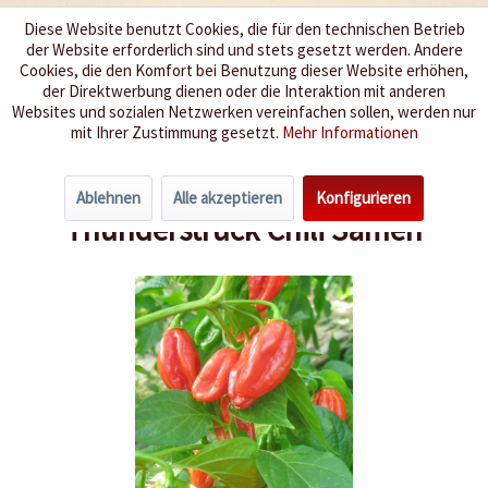
Diese Website benutzt Cookies, die für den technischen Betrieb
der Website erforderlich sind und stets gesetzt werden. Andere
Wir würzen Ihr Leben
Cookies, die den Komfort bei Benutzung dieser Website erhöhen,
der Direktwerbung dienen oder die Interaktion mit anderen
Websites und sozialen Netzwerken vereinfachen sollen, werden nur
Menü
mit Ihrer Zustimmung gesetzt.
Mehr Informationen
Übersicht
Schärfegrad 9-10
Ablehnen
Alle akzeptieren
Konfigurieren
Thunderstruck Chili Samen