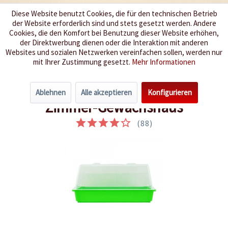
Diese Website benutzt Cookies, die für den technischen Betrieb
der Website erforderlich sind und stets gesetzt werden. Andere
Wir würzen Ihr Leben
Cookies, die den Komfort bei Benutzung dieser Website erhöhen,
der Direktwerbung dienen oder die Interaktion mit anderen
Websites und sozialen Netzwerken vereinfachen sollen, werden nur
Menü
mit Ihrer Zustimmung gesetzt.
Mehr Informationen
Übersicht
Romberg
Ablehnen
Alle akzeptieren
Konfigurieren
Zimmer-Gewächshaus
(
88
)