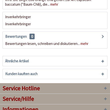
baccatum ("Baum-Chili), die...
mehr
Inverkehrbringer
Inverkehrbringer
Bewertungen
0
Bewertungen lesen, schreiben und diskutieren...
mehr
Ähnliche Artikel
Kunden kauften auch
Service Hotline
Service/Hilfe
Informationen