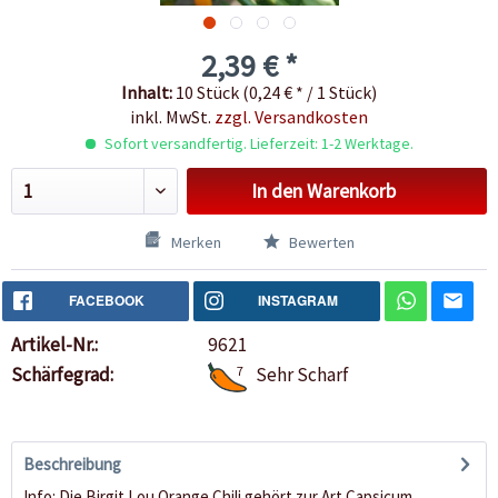
2,39 € *
Inhalt:
10 Stück (0,24 € * / 1 Stück)
inkl. MwSt.
zzgl. Versandkosten
Sofort versandfertig. Lieferzeit: 1-2 Werktage.
In den
Warenkorb
Merken
Bewerten
FACEBOOK
INSTAGRAM
Artikel-Nr.:
9621
Schärfegrad:
7
Sehr Scharf
Beschreibung
Info: Die Birgit Lou Orange Chili gehört zur Art Capsicum