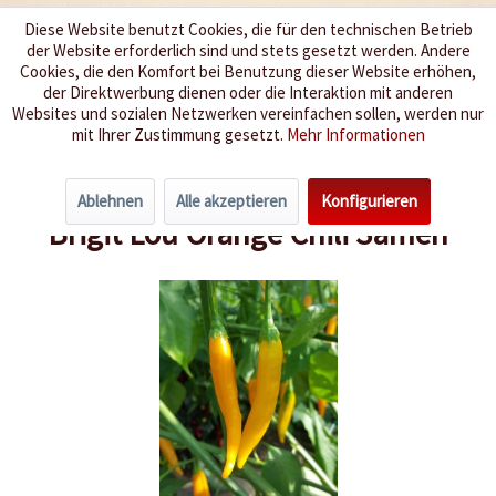
Diese Website benutzt Cookies, die für den technischen Betrieb
der Website erforderlich sind und stets gesetzt werden. Andere
Wir würzen Ihr Leben
Cookies, die den Komfort bei Benutzung dieser Website erhöhen,
der Direktwerbung dienen oder die Interaktion mit anderen
Websites und sozialen Netzwerken vereinfachen sollen, werden nur
Menü
mit Ihrer Zustimmung gesetzt.
Mehr Informationen
Übersicht
Schärfegrad 7-8
Ablehnen
Alle akzeptieren
Konfigurieren
Brigit Lou Orange Chili Samen