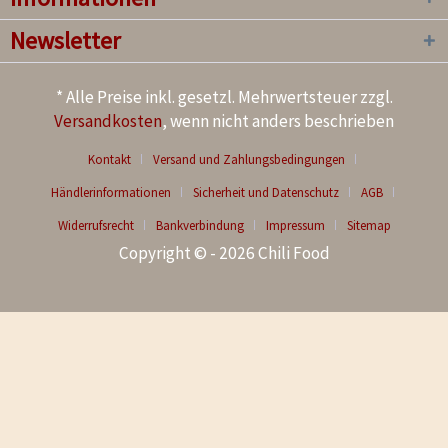
Newsletter
* Alle Preise inkl. gesetzl. Mehrwertsteuer zzgl.
Versandkosten
, wenn nicht anders beschrieben
Kontakt
Versand und Zahlungsbedingungen
Händlerinformationen
Sicherheit und Datenschutz
AGB
Widerrufsrecht
Bankverbindung
Impressum
Sitemap
Copyright © - 2026 Chili Food