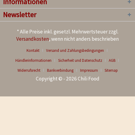
Informationen
Newsletter
* Alle Preise inkl. gesetzl. Mehrwertsteuer zzgl.
Versandkosten
, wenn nicht anders beschrieben
Kontakt
Versand und Zahlungsbedingungen
Händlerinformationen
Sicherheit und Datenschutz
AGB
Widerrufsrecht
Bankverbindung
Impressum
Sitemap
Copyright © - 2026 Chili Food