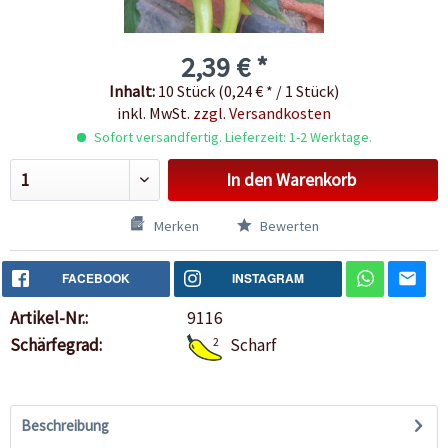
2,39 € *
Inhalt:
10 Stück (0,24 € * / 1 Stück)
inkl. MwSt.
zzgl. Versandkosten
Sofort versandfertig. Lieferzeit: 1-2 Werktage.
In den
Warenkorb
Merken
Bewerten
FACEBOOK
INSTAGRAM
Artikel-Nr.:
9116
Schärfegrad:
2
Scharf
Beschreibung