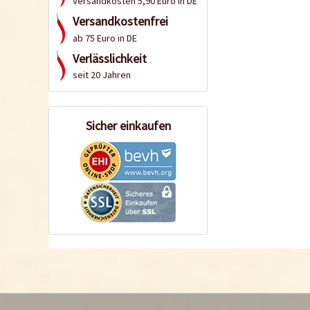
Versandkosten 5,90 Euro in DE
Versandkostenfrei
ab 75 Euro in DE
Verlässlichkeit
seit 20 Jahren
Sicher einkaufen