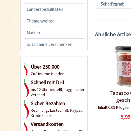
Schärfegrad:
Länderspezialitäten
Themenwelten
Marken
Ähnliche Artike
Gutscheine verschenken
Über 250.000
Zufriedene Kunden
Schnell mit DHL
bis 12 Uhr bestellt, taggleicher
Tabasco C
Versand
gesch
Sicher Bezahlen
Inhalt
0.05 Kilogr
Rechnung, Lastschrift, Paypal,
Kreditkarte
5,99
Versandkosten