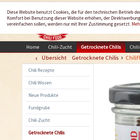
Wir würzen
Diese Website benutzt Cookies, die für den technischen Betrieb der
Komfort bei Benutzung dieser Website erhöhen, der Direktwerbung 
Ihr Leben
vereinfachen sollen, werden nur mit Ihrer Zustimmung gesetzt.
Meh
Home
Chili-Zucht
Getrocknete Chilis
Chil
Übersicht
Getrocknete Chilis
Chili
Chili Rezepte
Chili Wissen
Neue Produkte
Fundgrube
Chili-Zucht
Getrocknete Chilis