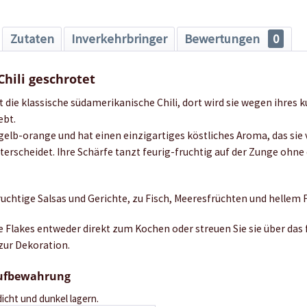
Zutaten
Inverkehrbringer
Bewertungen
0
Chili geschrotet
ist die klassische südamerikanische Chili, dort wird sie wegen ihres 
ebt.
 gelb-orange und hat einen einzigartiges köstliches Aroma, das si
terscheidet. Ihre Schärfe tanzt feurig-fruchtig auf der Zunge ohne 
fruchtige Salsas und Gerichte, zu Fisch, Meeresfrüchten und hellem F
 Flakes entweder direkt zum Kochen oder streuen Sie sie über das 
zur Dekoration.
Aufbewahrung
dicht und dunkel lagern.