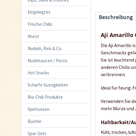
Eingelegtes
Beschreibung
Frische Chilis
Aji Amarillo 
Wurst
Die Aji Amarillo 
Nudeln, Reis & Co.
Geschmacks geli
Sie ist leuchtend
Nudelsaucen / Pesto
anderen Chilis un
Hot Snacks
verbrennen.
Scharfe Süssigkeiten
Ideal für feurig-
Bio-Chili-Produkte
Verwenden Sie die
mehr Würze und 
Spirituosen
Bücher
Haltbarkeit/
Kühl, trocken, luft
Spar-Sets