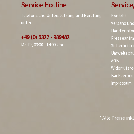
Service Hotline
Service
Telefonische Unterstützung und Beratung
Kontakt
unter:
Versand un
Händlerinfo
+49 (0) 6322 - 989482
Presseanfr
Mo-Fr, 09:00 - 14:00 Uhr
Sicherheit 
Umweltschu
AGB
Widerrufsre
Bankverbin
Impressum
* Alle Preise in