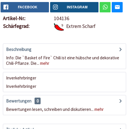
FACEBOOK
INSTAGRAM
Artikel-Nr.:
104136
Schärfegrad:
9
Extrem Scharf
Beschreibung
Info: Die `Basket of Fire` Chili ist eine hübsche und dekorative
Chili-Pflanze. Die...
mehr
Inverkehrbringer
Inverkehrbringer
Bewertungen
0
Bewertungen lesen, schreiben und diskutieren...
mehr