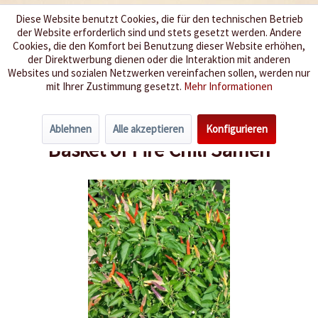
Diese Website benutzt Cookies, die für den technischen Betrieb
der Website erforderlich sind und stets gesetzt werden. Andere
Wir würzen Ihr Leben
Cookies, die den Komfort bei Benutzung dieser Website erhöhen,
der Direktwerbung dienen oder die Interaktion mit anderen
Websites und sozialen Netzwerken vereinfachen sollen, werden nur
Menü
mit Ihrer Zustimmung gesetzt.
Mehr Informationen
Übersicht
Schärfegrad 9-10
Ablehnen
Alle akzeptieren
Konfigurieren
Basket of Fire Chili Samen