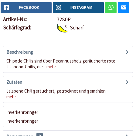
FACEBOOK
INSTAGRAM
Artikel-Nr.:
7280P
Schärfegrad:
5
Scharf
Beschreibung
Chipotle Chilis sind über Pecannussholz geräucherte rote
Jalapeño-Chilis, die...
mehr
Zutaten
Jalapeno Chili geräuchert, getrocknet und gemahlen
mehr
Inverkehrbringer
Inverkehrbringer