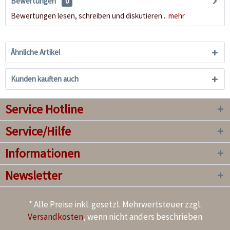
Bewertungen
0
Bewertungen lesen, schreiben und diskutieren...
mehr
Ähnliche Artikel
Kunden kauften auch
Service Hotline
Service/Hilfe
Informationen
Newsletter
* Alle Preise inkl. gesetzl. Mehrwertsteuer zzgl.
Versandkosten
, wenn nicht anders beschrieben