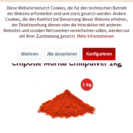
Diese Website benutzt Cookies, die für den technischen Betrieb
der Website erforderlich sind und stets gesetzt werden. Andere
Wir würzen Ihr Leben
Cookies, die den Komfort bei Benutzung dieser Website erhöhen,
der Direktwerbung dienen oder die Interaktion mit anderen
Websites und sozialen Netzwerken vereinfachen sollen, werden nur
Menü
mit Ihrer Zustimmung gesetzt.
Mehr Informationen
Übersicht
Chilipulver
Ablehnen
Alle akzeptieren
Konfigurieren
Chipotle Morita Chilipulver 1kg