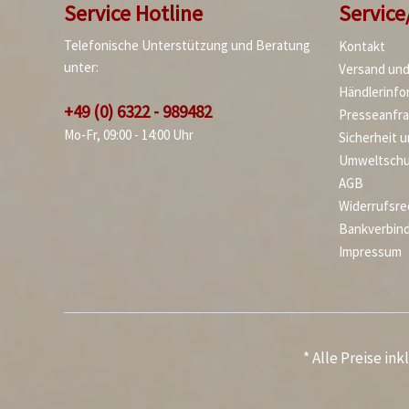
Service Hotline
Service
Telefonische Unterstützung und Beratung
Kontakt
unter:
Versand un
Händlerinfo
+49 (0) 6322 - 989482
Presseanfr
Mo-Fr, 09:00 - 14:00 Uhr
Sicherheit 
Umweltschu
AGB
Widerrufsre
Bankverbin
Impressum
* Alle Preise in