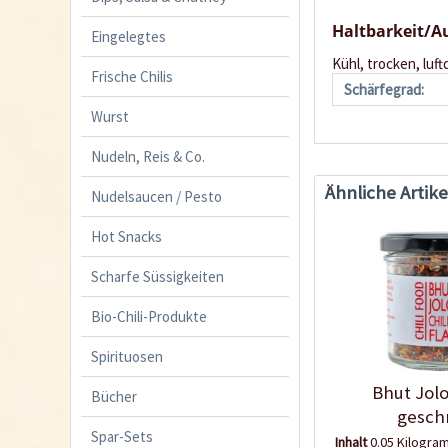
Haltbarkeit/
Eingelegtes
Kühl, trocken, luft
Frische Chilis
Schärfegrad:
Wurst
Nudeln, Reis & Co.
Ähnliche Artike
Nudelsaucen / Pesto
Hot Snacks
Scharfe Süssigkeiten
Bio-Chili-Produkte
Spirituosen
Bhut Jolo
Bücher
gesch
Spar-Sets
Inhalt
0.05 Kilogr