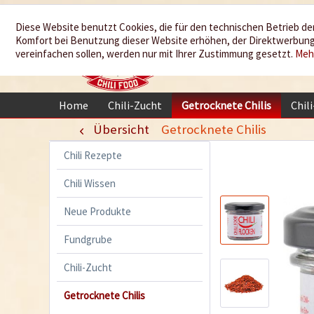
Wir würzen
Diese Website benutzt Cookies, die für den technischen Betrieb der
Komfort bei Benutzung dieser Website erhöhen, der Direktwerbung 
Ihr Leben
vereinfachen sollen, werden nur mit Ihrer Zustimmung gesetzt.
Meh
Home
Chili-Zucht
Getrocknete Chilis
Chil
Übersicht
Getrocknete Chilis
Chili Rezepte
Chili Wissen
Neue Produkte
Fundgrube
Chili-Zucht
Getrocknete Chilis