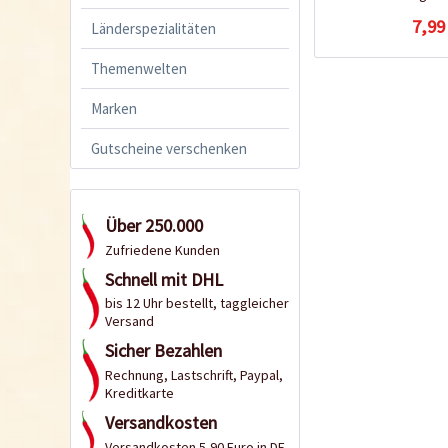
7,99
Länderspezialitäten
Themenwelten
Marken
Gutscheine verschenken
Über 250.000
Zufriedene Kunden
Schnell mit DHL
bis 12 Uhr bestellt, taggleicher
Versand
Sicher Bezahlen
Rechnung, Lastschrift, Paypal,
Kreditkarte
Versandkosten
Versandkosten 5,90 Euro in DE