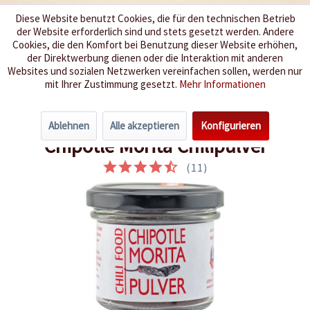
Diese Website benutzt Cookies, die für den technischen Betrieb
der Website erforderlich sind und stets gesetzt werden. Andere
Wir würzen Ihr Leben
Cookies, die den Komfort bei Benutzung dieser Website erhöhen,
der Direktwerbung dienen oder die Interaktion mit anderen
Websites und sozialen Netzwerken vereinfachen sollen, werden nur
Menü
mit Ihrer Zustimmung gesetzt.
Mehr Informationen
Übersicht
Neue Produkte
Ablehnen
Alle akzeptieren
Konfigurieren
Chipotle Morita Chilipulver
(
11
)