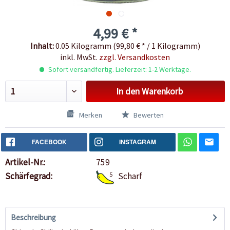
4,99 € *
Inhalt:
0.05 Kilogramm (99,80 € * / 1 Kilogramm)
inkl. MwSt.
zzgl. Versandkosten
Sofort versandfertig. Lieferzeit: 1-2 Werktage.
In den
Warenkorb
Merken
Bewerten
FACEBOOK
INSTAGRAM
Artikel-Nr.:
759
Schärfegrad:
5
Scharf
Beschreibung