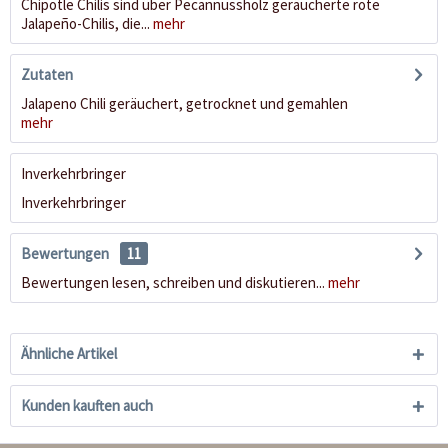
Chipotle Chilis sind über Pecannussholz geräucherte rote
Jalapeño-Chilis, die...
mehr
Zutaten
Jalapeno Chili geräuchert, getrocknet und gemahlen
mehr
Inverkehrbringer
Inverkehrbringer
Bewertungen
11
Bewertungen lesen, schreiben und diskutieren...
mehr
Ähnliche Artikel
Kunden kauften auch