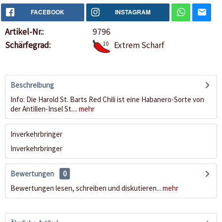
FACEBOOK
INSTAGRAM
Artikel-Nr.:
9796
Schärfegrad:
10
Extrem Scharf
Beschreibung
Info: Die Harold St. Barts Red Chili ist eine Habanero-Sorte von
der Antillen-Insel St....
mehr
Inverkehrbringer
Inverkehrbringer
Bewertungen
0
Bewertungen lesen, schreiben und diskutieren...
mehr