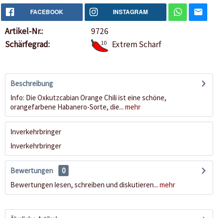
FACEBOOK
INSTAGRAM
Artikel-Nr.:
9726
Schärfegrad:
10
Extrem Scharf
Beschreibung
Info: Die Oxkutzcabian Orange Chili ist eine schöne,
orangefarbene Habanero-Sorte, die...
mehr
Inverkehrbringer
Inverkehrbringer
Bewertungen
0
Bewertungen lesen, schreiben und diskutieren...
mehr