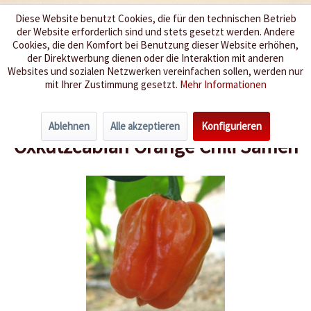
Diese Website benutzt Cookies, die für den technischen Betrieb
der Website erforderlich sind und stets gesetzt werden. Andere
Wir würzen Ihr Leben
Cookies, die den Komfort bei Benutzung dieser Website erhöhen,
der Direktwerbung dienen oder die Interaktion mit anderen
Websites und sozialen Netzwerken vereinfachen sollen, werden nur
Menü
mit Ihrer Zustimmung gesetzt.
Mehr Informationen
Übersicht
Schärfegrad 9-10
Ablehnen
Alle akzeptieren
Konfigurieren
Oxkutzcabian Orange Chili Samen