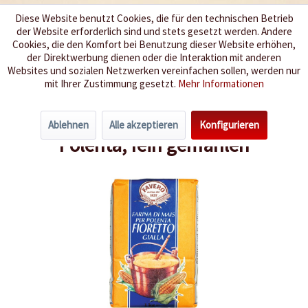
Diese Website benutzt Cookies, die für den technischen Betrieb
der Website erforderlich sind und stets gesetzt werden. Andere
Wir würzen Ihr Leben
Cookies, die den Komfort bei Benutzung dieser Website erhöhen,
der Direktwerbung dienen oder die Interaktion mit anderen
Websites und sozialen Netzwerken vereinfachen sollen, werden nur
Menü
mit Ihrer Zustimmung gesetzt.
Mehr Informationen
Übersicht
Mehl & Polenta
Ablehnen
Alle akzeptieren
Konfigurieren
Polenta, fein gemahlen