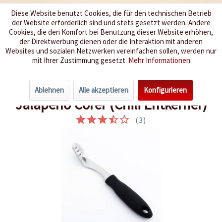
Diese Website benutzt Cookies, die für den technischen Betrieb
der Website erforderlich sind und stets gesetzt werden. Andere
Wir würzen Ihr Leben
Cookies, die den Komfort bei Benutzung dieser Website erhöhen,
der Direktwerbung dienen oder die Interaktion mit anderen
Websites und sozialen Netzwerken vereinfachen sollen, werden nur
Menü
mit Ihrer Zustimmung gesetzt.
Mehr Informationen
Übersicht
Frische Chilis
Ablehnen
Alle akzeptieren
Konfigurieren
Jalapeno Corer (Chili Entkerner)
(
3
)