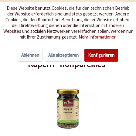
Diese Website benutzt Cookies, die für den technischen Betrieb
der Website erforderlich sind und stets gesetzt werden. Andere
Wir würzen Ihr Leben
Cookies, die den Komfort bei Benutzung dieser Website erhöhen,
der Direktwerbung dienen oder die Interaktion mit anderen
Websites und sozialen Netzwerken vereinfachen sollen, werden nur
Menü
mit Ihrer Zustimmung gesetzt.
Mehr Informationen
Übersicht
Einzelgewürze
Ablehnen
Alle akzeptieren
Konfigurieren
Kapern "nonpareilles"