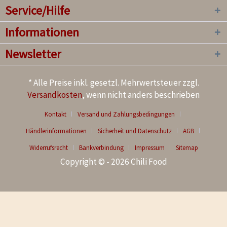
Service/Hilfe
Informationen
Newsletter
* Alle Preise inkl. gesetzl. Mehrwertsteuer zzgl.
Versandkosten
, wenn nicht anders beschrieben
Kontakt
Versand und Zahlungsbedingungen
Händlerinformationen
Sicherheit und Datenschutz
AGB
Widerrufsrecht
Bankverbindung
Impressum
Sitemap
Copyright © - 2026 Chili Food