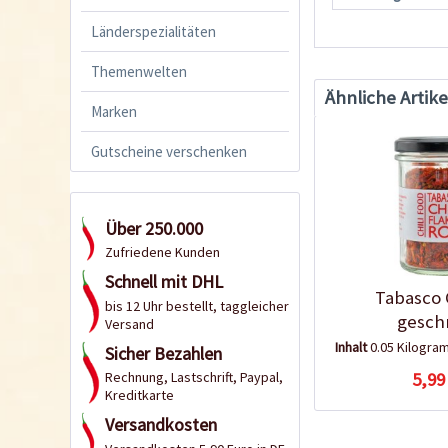
Länderspezialitäten
Themenwelten
Ähnliche Artike
Marken
Gutscheine verschenken
Über 250.000
Zufriedene Kunden
Schnell mit DHL
Tabasco C
bis 12 Uhr bestellt, taggleicher
gesch
Versand
Inhalt
0.05 Kilogr
Sicher Bezahlen
5,99
Rechnung, Lastschrift, Paypal,
Kreditkarte
Versandkosten