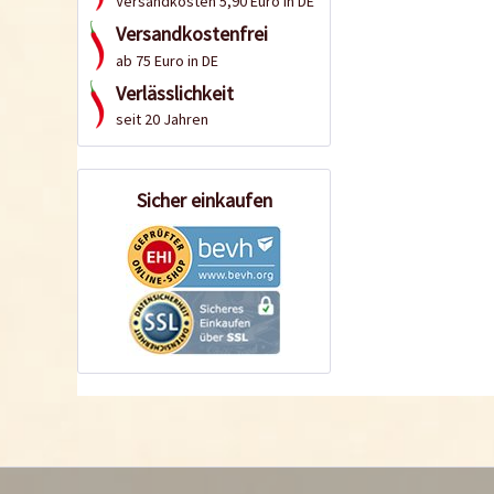
Versandkosten 5,90 Euro in DE
Versandkostenfrei
ab 75 Euro in DE
Verlässlichkeit
seit 20 Jahren
Sicher einkaufen