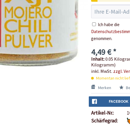
Ich habe die
Datenschutzbestim
genommen.
4,49 € *
Inhalt:
0.05 Kilogra
Kilogramm)
inkl. MwSt.
zzgl. Ve
Momentan nicht lie
Merken
Be
FACEBOOK
Artikel-Nr.:
1
Schärfegrad: