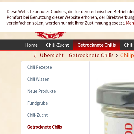
Wir würzen
Diese Website benutzt Cookies, die für den technischen Betrieb der
Komfort bei Benutzung dieser Website erhöhen, der Direktwerbung 
Ihr Leben
vereinfachen sollen, werden nur mit Ihrer Zustimmung gesetzt.
Meh
Home
Chili-Zucht
Getrocknete Chilis
Chil
Übersicht
Getrocknete Chilis
Chili
Chili Rezepte
Chili Wissen
Neue Produkte
Fundgrube
Chili-Zucht
Getrocknete Chilis