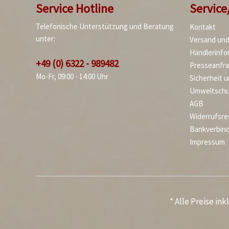
Service Hotline
Service
Telefonische Unterstützung und Beratung
Kontakt
unter:
Versand un
Händlerinfo
+49 (0) 6322 - 989482
Presseanfr
Mo-Fr, 09:00 - 14:00 Uhr
Sicherheit 
Umweltschu
AGB
Widerrufsre
Bankverbin
Impressum
* Alle Preise in