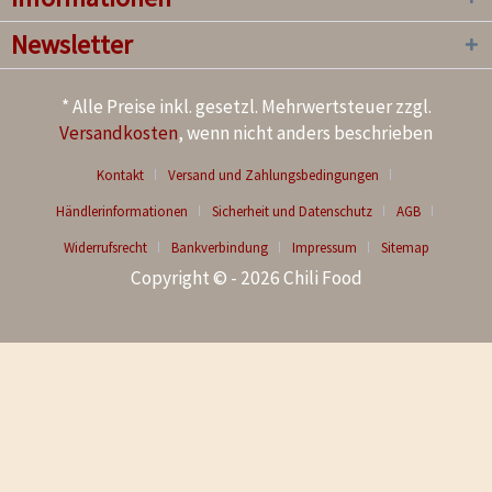
Newsletter
* Alle Preise inkl. gesetzl. Mehrwertsteuer zzgl.
Versandkosten
, wenn nicht anders beschrieben
Kontakt
Versand und Zahlungsbedingungen
Händlerinformationen
Sicherheit und Datenschutz
AGB
Widerrufsrecht
Bankverbindung
Impressum
Sitemap
Copyright © - 2026 Chili Food