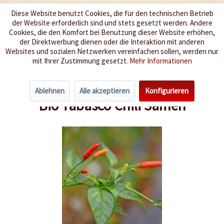
Diese Website benutzt Cookies, die für den technischen Betrieb
der Website erforderlich sind und stets gesetzt werden. Andere
Wir würzen Ihr Leben
Cookies, die den Komfort bei Benutzung dieser Website erhöhen,
der Direktwerbung dienen oder die Interaktion mit anderen
Websites und sozialen Netzwerken vereinfachen sollen, werden nur
Menü
mit Ihrer Zustimmung gesetzt.
Mehr Informationen
Übersicht
Schärfegrad 7-8
Ablehnen
Alle akzeptieren
Konfigurieren
Bio Tabasco Chili Samen