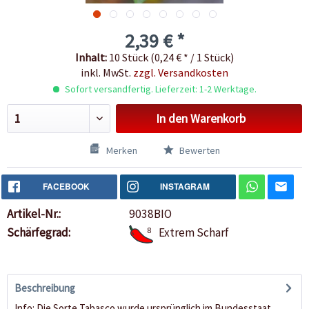
2,39 € *
Inhalt:
10 Stück (0,24 € * / 1 Stück)
inkl. MwSt.
zzgl. Versandkosten
Sofort versandfertig. Lieferzeit: 1-2 Werktage.
In den
Warenkorb
Merken
Bewerten
FACEBOOK
INSTAGRAM
Artikel-Nr.:
9038BIO
Schärfegrad:
8
Extrem Scharf
Beschreibung
Info: Die Sorte Tabasco wurde ursprünglich im Bundesstaat