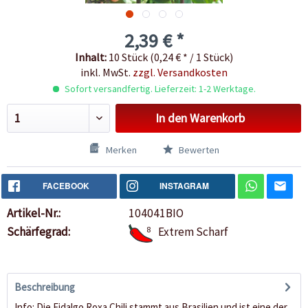
2,39 € *
Inhalt:
10 Stück (0,24 € * / 1 Stück)
inkl. MwSt.
zzgl. Versandkosten
Sofort versandfertig. Lieferzeit: 1-2 Werktage.
In den
Warenkorb
Merken
Bewerten
FACEBOOK
INSTAGRAM
Artikel-Nr.:
104041BIO
Schärfegrad:
8
Extrem Scharf
Beschreibung
Info: Die Fidalgo Roxa Chili stammt aus Brasilien und ist eine der