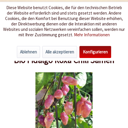
Diese Website benutzt Cookies, die für den technischen Betrieb
der Website erforderlich sind und stets gesetzt werden. Andere
Wir würzen Ihr Leben
Cookies, die den Komfort bei Benutzung dieser Website erhöhen,
der Direktwerbung dienen oder die Interaktion mit anderen
Websites und sozialen Netzwerken vereinfachen sollen, werden nur
Menü
mit Ihrer Zustimmung gesetzt.
Mehr Informationen
Übersicht
Bio Chili-Samen
Ablehnen
Alle akzeptieren
Konfigurieren
Bio Fidalgo Roxa Chili Samen