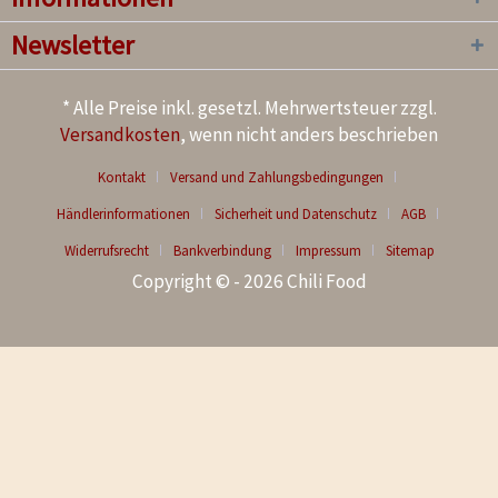
Newsletter
* Alle Preise inkl. gesetzl. Mehrwertsteuer zzgl.
Versandkosten
, wenn nicht anders beschrieben
Kontakt
Versand und Zahlungsbedingungen
Händlerinformationen
Sicherheit und Datenschutz
AGB
Widerrufsrecht
Bankverbindung
Impressum
Sitemap
Copyright © - 2026 Chili Food