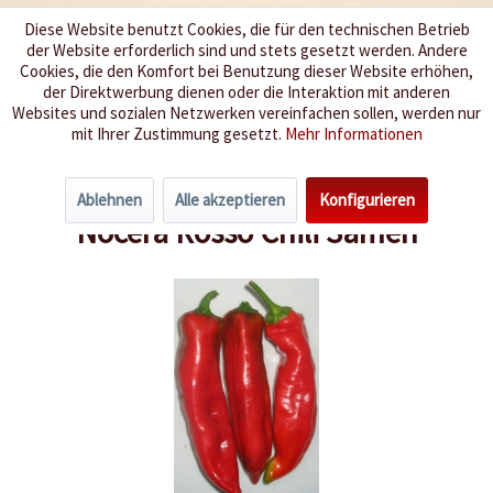
Diese Website benutzt Cookies, die für den technischen Betrieb
der Website erforderlich sind und stets gesetzt werden. Andere
Wir würzen Ihr Leben
Cookies, die den Komfort bei Benutzung dieser Website erhöhen,
der Direktwerbung dienen oder die Interaktion mit anderen
Websites und sozialen Netzwerken vereinfachen sollen, werden nur
Menü
mit Ihrer Zustimmung gesetzt.
Mehr Informationen
Übersicht
Schärfegrad 0-3
Ablehnen
Alle akzeptieren
Konfigurieren
Nocera Rosso Chili Samen