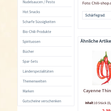
Nudelsaucen / Pesto
Foto: Chili-shop.
Hot Snacks
Schärfegrad:
Scharfe Süssigkeiten
Bio-Chili-Produkte
Ähnliche Artike
Spirituosen
Bücher
Spar-Sets
Länderspezialitäten
Themenwelten
Cayenne Thin
Marken
Gutscheine verschenken
Inhalt
10 Stück
(0
2,39