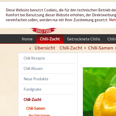
Wir würzen
Diese Website benutzt Cookies, die für den technischen Betrieb der
Komfort bei Benutzung dieser Website erhöhen, der Direktwerbung 
Ihr Leben
vereinfachen sollen, werden nur mit Ihrer Zustimmung gesetzt.
Meh
Home
Chili-Zucht
Getrocknete Chilis
Chil
Übersicht
Chili-Zucht
Chili-Samen
Chili Rezepte
Chili Wissen
Neue Produkte
Fundgrube
Chili-Zucht
Chili-Samen
Bio Chili-Samen