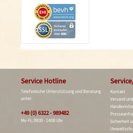
Service Hotline
Service
Telefonische Unterstützung und Beratung
Kontakt
unter:
Versand un
Händlerinfo
+49 (0) 6322 - 989482
Presseanfr
Mo-Fr, 09:00 - 14:00 Uhr
Sicherheit 
Umweltschu