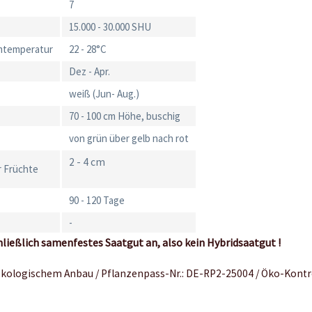
7
15.000 - 30.000 SHU
mtemperatur
22 - 28°C
Dez - Apr.
weiß (Jun- Aug.)
70 - 100 cm Höhe, buschig
von grün über gelb nach rot
2 - 4 cm
 Früchte
90 - 120 Tage
-
hließlich samenfestes Saatgut an, also kein Hybridsaatgut !
 ökologischem Anbau / Pflanzenpass-Nr.: DE-RP2-25004 / Öko-Kontr