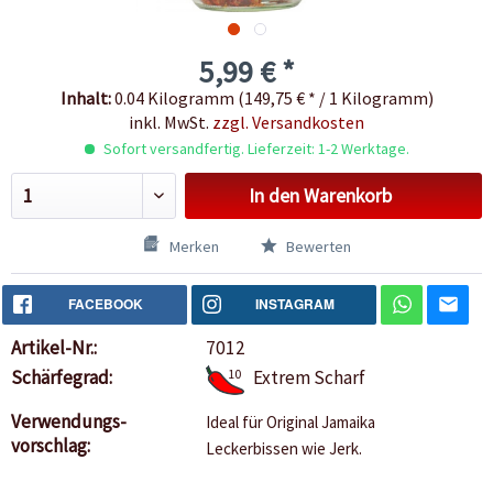
5,99 € *
Inhalt:
0.04 Kilogramm (149,75 € * / 1 Kilogramm)
inkl. MwSt.
zzgl. Versandkosten
Sofort versandfertig. Lieferzeit: 1-2 Werktage.
In den
Warenkorb
Merken
Bewerten
FACEBOOK
INSTAGRAM
Artikel-Nr.:
7012
Schärfegrad:
10
Extrem Scharf
Verwendungs-
Ideal für Original Jamaika
vorschlag:
Leckerbissen wie Jerk.