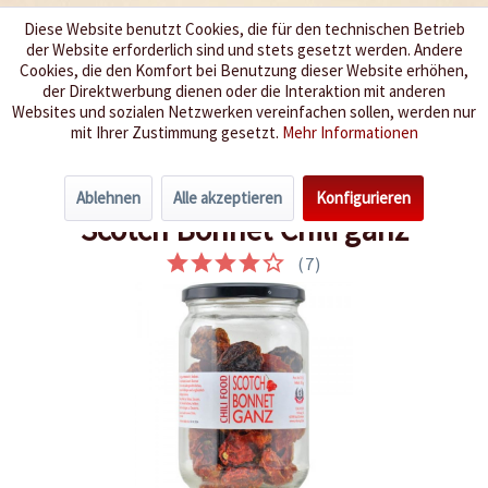
Diese Website benutzt Cookies, die für den technischen Betrieb
der Website erforderlich sind und stets gesetzt werden. Andere
Wir würzen Ihr Leben
Cookies, die den Komfort bei Benutzung dieser Website erhöhen,
der Direktwerbung dienen oder die Interaktion mit anderen
Websites und sozialen Netzwerken vereinfachen sollen, werden nur
Menü
mit Ihrer Zustimmung gesetzt.
Mehr Informationen
Übersicht
Getrocknete Chilis
Ablehnen
Alle akzeptieren
Konfigurieren
Scotch Bonnet Chili ganz
(
7
)