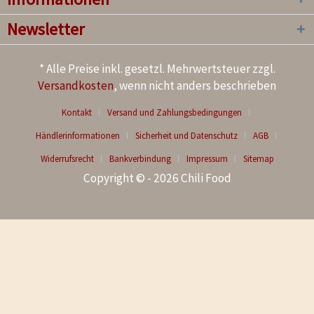
Newsletter
* Alle Preise inkl. gesetzl. Mehrwertsteuer zzgl.
Versandkosten
, wenn nicht anders beschrieben
Kontakt
Versand und Zahlungsbedingungen
Händlerinformationen
Sicherheit und Datenschutz
AGB
Widerrufsrecht
Bankverbindung
Impressum
Sitemap
Copyright © - 2026 Chili Food