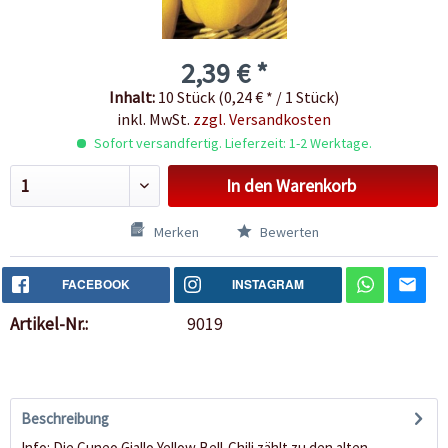
2,39 € *
Inhalt:
10 Stück (0,24 € * / 1 Stück)
inkl. MwSt.
zzgl. Versandkosten
Sofort versandfertig. Lieferzeit: 1-2 Werktage.
In den
Warenkorb
Merken
Bewerten
FACEBOOK
INSTAGRAM
Artikel-Nr.:
9019
Beschreibung
Info: Die Cuneo Giallo Yellow Bell-Chili zählt zu den alten