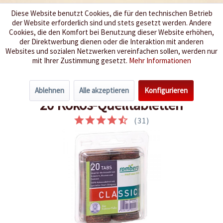
Diese Website benutzt Cookies, die für den technischen Betrieb
der Website erforderlich sind und stets gesetzt werden. Andere
Wir würzen Ihr Leben
Cookies, die den Komfort bei Benutzung dieser Website erhöhen,
der Direktwerbung dienen oder die Interaktion mit anderen
Websites und sozialen Netzwerken vereinfachen sollen, werden nur
Menü
mit Ihrer Zustimmung gesetzt.
Mehr Informationen
Übersicht
Pflanzerde
Ablehnen
Alle akzeptieren
Konfigurieren
20 Kokos-Quelltabletten
(
31
)