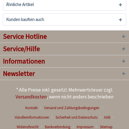
Ähnliche Artikel
Kunden kauften auch
Service Hotline
Service/Hilfe
Informationen
Newsletter
* Alle Preise inkl. gesetzl. Mehrwertsteuer zzgl.
Versandkosten
, wenn nicht anders beschrieben
Kontakt
Versand und Zahlungsbedingungen
Händlerinformationen
Sicherheit und Datenschutz
AGB
Widerrufsrecht
Bankverbindung
Impressum
Sitemap