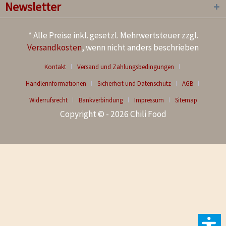
Newsletter
* Alle Preise inkl. gesetzl. Mehrwertsteuer zzgl.
Versandkosten
, wenn nicht anders beschrieben
Kontakt
Versand und Zahlungsbedingungen
Händlerinformationen
Sicherheit und Datenschutz
AGB
Widerrufsrecht
Bankverbindung
Impressum
Sitemap
Copyright © - 2026 Chili Food