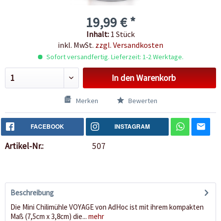
19,99 € *
Inhalt:
1 Stück
inkl. MwSt.
zzgl. Versandkosten
Sofort versandfertig. Lieferzeit: 1-2 Werktage.
In den
Warenkorb
Merken
Bewerten
FACEBOOK
INSTAGRAM
Artikel-Nr.:
507
Beschreibung
Die Mini Chilimühle VOYAGE von AdHoc ist mit ihrem kompakten
Maß (7,5cm x 3,8cm) die...
mehr