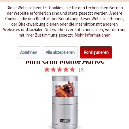
Diese Website benutzt Cookies, die für den technischen Betrieb
der Website erforderlich sind und stets gesetzt werden. Andere
Wir würzen Ihr Leben
Cookies, die den Komfort bei Benutzung dieser Website erhöhen,
der Direktwerbung dienen oder die Interaktion mit anderen
Websites und sozialen Netzwerken vereinfachen sollen, werden nur
Menü
mit Ihrer Zustimmung gesetzt.
Mehr Informationen
Übersicht
Gewürze der Welt
Ablehnen
Alle akzeptieren
Konfigurieren
Mini Chili Mühle Adhoc
(
2
)