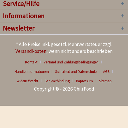
Service/Hilfe
Informationen
Newsletter
* Alle Preise inkl. gesetzl. Mehrwertsteuer zzgl.
Versandkosten
, wenn nicht anders beschrieben
Kontakt
Versand und Zahlungsbedingungen
Händlerinformationen
Sicherheit und Datenschutz
AGB
Widerrufsrecht
Bankverbindung
Impressum
Sitemap
Copyright © - 2026 Chili Food