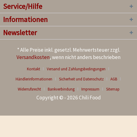
Service/Hilfe
Informationen
Newsletter
* Alle Preise inkl. gesetzl. Mehrwertsteuer zzgl.
Versandkosten
, wenn nicht anders beschrieben
Kontakt
Versand und Zahlungsbedingungen
Händlerinformationen
Sicherheit und Datenschutz
AGB
Widerrufsrecht
Bankverbindung
Impressum
Sitemap
Copyright © - 2026 Chili Food