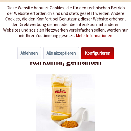
Diese Website benutzt Cookies, die für den technischen Betrieb
der Website erforderlich sind und stets gesetzt werden. Andere
Wir würzen Ihr Leben
Cookies, die den Komfort bei Benutzung dieser Website erhöhen,
der Direktwerbung dienen oder die Interaktion mit anderen
Websites und sozialen Netzwerken vereinfachen sollen, werden nur
Menü
mit Ihrer Zustimmung gesetzt.
Mehr Informationen
Übersicht
Einzelgewürze
Ablehnen
Alle akzeptieren
Konfigurieren
Kurkuma, gemahlen