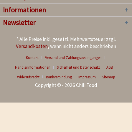
Informationen
Newsletter
* Alle Preise inkl. gesetzl. Mehrwertsteuer zzgl.
Versandkosten
, wenn nicht anders beschrieben
Kontakt
Versand und Zahlungsbedingungen
Händlerinformationen
Sicherheit und Datenschutz
AGB
Widerrufsrecht
Bankverbindung
Impressum
Sitemap
Copyright © - 2026 Chili Food